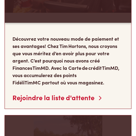
Découvrez votre nouveau mode de paiement et
ses avantages! Chez Tim Hortons, nous croyons
que vous méritez d’en avoir plus pour votre
argent. C’est pourquoi nous avons créé
Finances TimMD. Avec la Carte de crédit TimMD,
vous accumulerez des points
FidéliTimMC partout où vous magasinez.
Rejoindre la liste d'attente