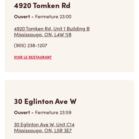
4920 Tomken Rd
Ouvert
-
Fermeture
23:00
4920 Tomken Rd, Unit 1 Building B
Mississauga, ON, L4W 1J8
(905) 238-1207
VOIR LE RESTAURANT
30 Eglinton Ave W
Ouvert
-
Fermeture
23:59
30 Eglinton Ave W, Unit C14
Mississauga, ON, L5R 3E7