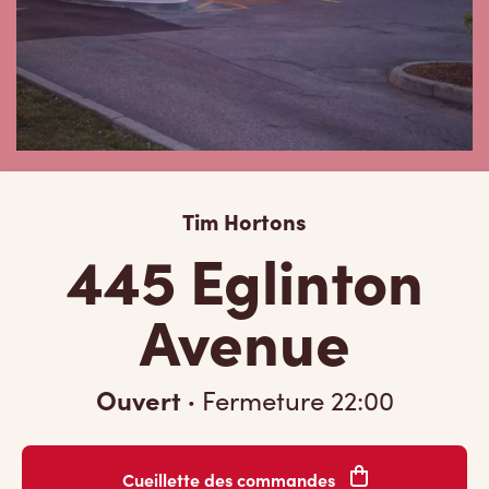
Tim Hortons
445 Eglinton
Avenue
Ouvert
·
Fermeture
22:00
Cueillette des commandes