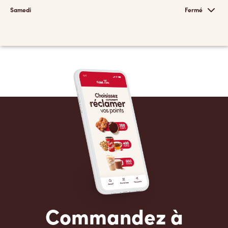
Samedi
Fermé
Commandez à