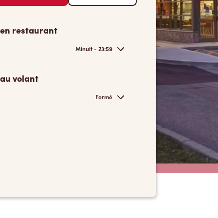
 en restaurant
Minuit - 23:59
 au volant
Fermé