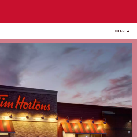
EN/CA