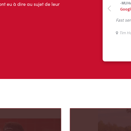
ont eu à dire au sujet de leur