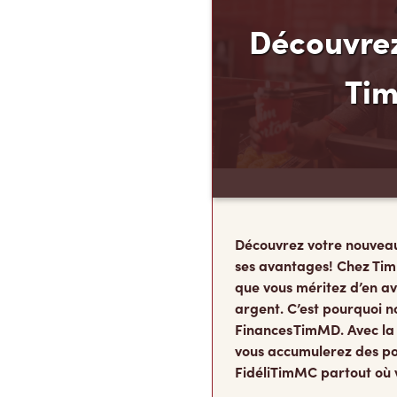
Découvrez
Ti
Découvrez votre nouvea
ses avantages! Chez Tim
que vous méritez d’en av
argent. C’est pourquoi n
Finances TimMD. Avec la
vous accumulerez des po
FidéliTimMC partout où 