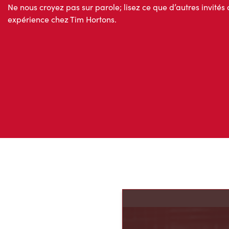
Ne nous croyez pas sur parole; lisez ce que d’autres invités 
expérience chez Tim Hortons.