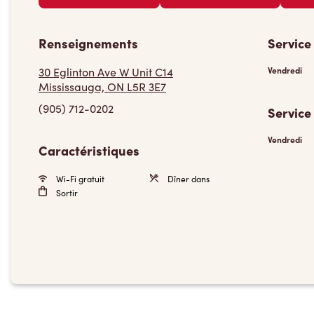
Renseignements
Service
30 Eglinton Ave W Unit C14
Vendredi
Mississauga, ON L5R 3E7
(905) 712-0202
Service
Vendredi
Caractéristiques
Wi-Fi gratuit
Dîner dans
Sortir