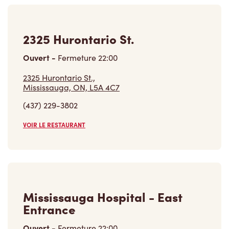
2325 Hurontario St.
Ouvert
-
Fermeture
22:00
2325 Hurontario St.,
Mississauga, ON, L5A 4C7
(437) 229-3802
VOIR LE RESTAURANT
Mississauga Hospital - East
Entrance
Ouvert
-
Fermeture
22:00