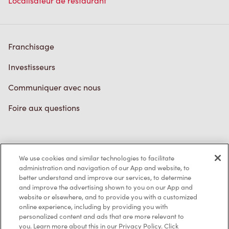
Localisateur de restaurant
Franchisage
Investisseurs
Communiquer avec nous
Foire aux questions
Politique de confidentialité
We use cookies and similar technologies to facilitate
Conditions de service
administration and navigation of our App and website, to
better understand and improve our services, to determine
Marques de commerce
and improve the advertising shown to you on our App and
website or elsewhere, and to provide you with a customized
online experience, including by providing you with
Accessibilité
personalized content and ads that are more relevant to
you. Learn more about this in our Privacy Policy. Click
Diagnostic