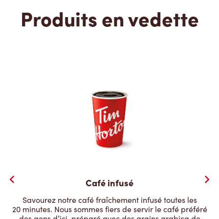
Produits en vedette
Café infusé
Savourez notre café fraîchement infusé toutes les
20 minutes. Nous sommes fiers de servir le café préféré
des gens d’ici, préparé avec des grains arabica de