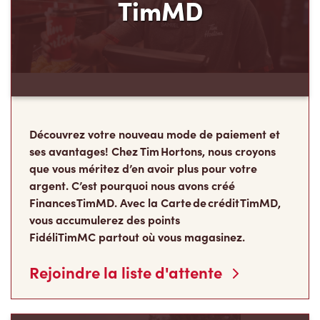
TimMD
Découvrez votre nouveau mode de paiement et
ses avantages! Chez Tim Hortons, nous croyons
que vous méritez d’en avoir plus pour votre
argent. C’est pourquoi nous avons créé
Finances TimMD. Avec la Carte de crédit TimMD,
vous accumulerez des points
FidéliTimMC partout où vous magasinez.
Rejoindre la liste d'attente