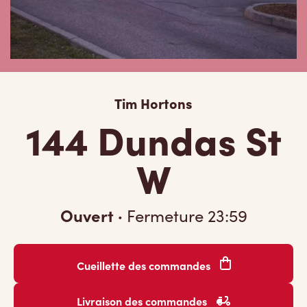
Tim Hortons
144 Dundas St
W
Ouvert
·
Fermeture
23:59
Cueillette des commandes
Livraison des commandes