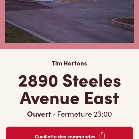
Tim Hortons
2890 Steeles
Avenue East
Ouvert
·
Fermeture
23:00
Cueillette des commandes