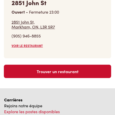
Carrières
Rejoins notre équipe
Explore les postes disponibles
Communauté
Pose un geste qui compte vraiment
En savoir plus
Trouver un restaurant Tim Hortons
Nous avons hâte de vous servir
Localisateur de restaurant
Franchisage
Investisseurs