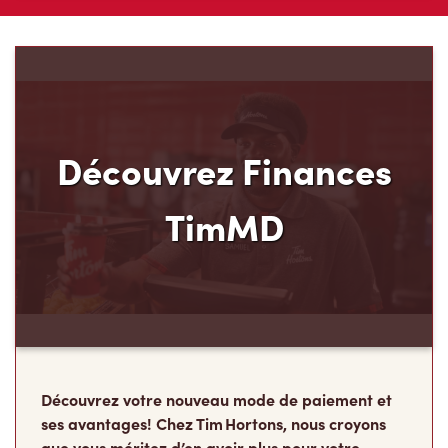
Découvrez votre nouveau mode de paiement et
ses avantages! Chez Tim Hortons, nous croyons
que vous méritez d’en avoir plus pour votre
argent. C’est pourquoi nous avons créé
Finances TimMD. Avec la Carte de crédit TimMD,
vous accumulerez des points
FidéliTimMC partout où vous magasinez.
Rejoindre la liste d'attente