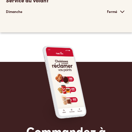
Service au volant
Dimanche
Fermé
Commandez à