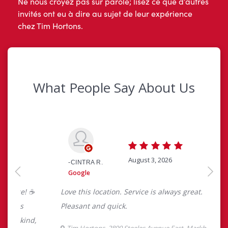
Ne nous croyez pas sur parole; lisez ce que d’autres
invités ont eu à dire au sujet de leur expérience
chez Tim Hortons.