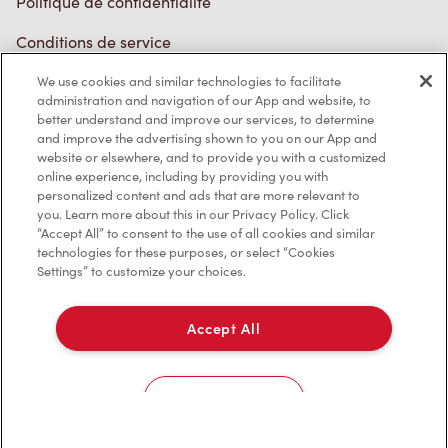
TM & © Tim Hortons, 2023
We use cookies and similar technologies to facilitate
EN/CA
administration and navigation of our App and website, to
better understand and improve our services, to determine
and improve the advertising shown to you on our App and
website or elsewhere, and to provide you with a customized
online experience, including by providing you with
personalized content and ads that are more relevant to
you. Learn more about this in our Privacy Policy. Click
“Accept All” to consent to the use of all cookies and similar
technologies for these purposes, or select “Cookies
Settings” to customize your choices.
Accept All
Cookies Settings