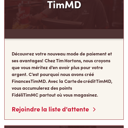
TimMD
Découvrez votre nouveau mode de paiement et
ses avantages! Chez Tim Hortons, nous croyons
que vous méritez d’en avoir plus pour votre
argent. C’est pourquoi nous avons créé
Finances TimMD. Avec la Carte de crédit TimMD,
vous accumulerez des points
FidéliTimMC partout où vous magasinez.
Rejoindre la liste d'attente