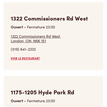
1322 Commissioners Rd West
Ouvert
-
Fermeture
23:00
1322 Commissioners Rd West,
London, ON, N6K 1E1
(519) 641-2333
VOIR LE RESTAURANT
1175-1205 Hyde Park Rd
Ouvert
-
Fermeture
23:00