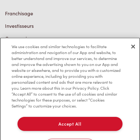
Franchisage
Investisseurs
Communiquer avec nous
We use cookies and similar technologies to facilitate
Foire aux questions
administration and navigation of our App and website, to
better understand and improve our services, to determine
and improve the advertising shown to you on our App and
website or elsewhere, and to provide you with a customized
Politique de confidentialité
online experience, including by providing you with
personalized content and ads that are more relevant to
Conditions de service
you. Learn more about this in our Privacy Policy. Click
“Accept All” to consent to the use of all cookies and similar
Marques de commerce
technologies for these purposes, or select “Cookies
Settings” to customize your choices.
Accessibilité
Accept All
Diagnostic