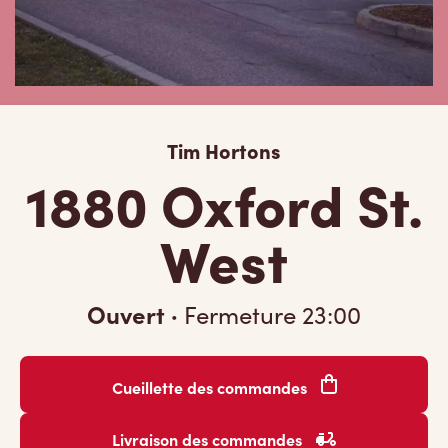
Tim Hortons
1880 Oxford St.
West
Ouvert
·
Fermeture
23:00
Cueillette des commandes
Livraison des commandes