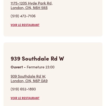
1175-1205 Hyde Park Rd,
London, ON, N6H 5K6
(519) 472-7106
VOIR LE RESTAURANT
939 Southdale Rd W
Ouvert
-
Fermeture
23:00
939 Southdale Rd W,
London, ON, N6P 0A9
(519) 652-1893
VOIR LE RESTAURANT