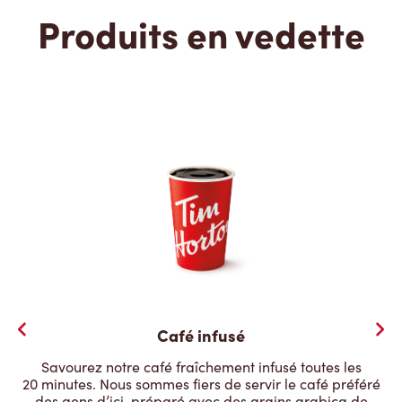
Produits en vedette
Café infusé
Savourez notre café fraîchement infusé toutes les
20 minutes. Nous sommes fiers de servir le café préféré
des gens d’ici, préparé avec des grains arabica de