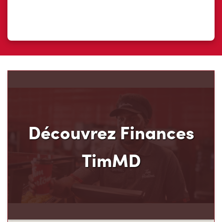
Découvrez Finances
TimMD
Découvrez votre nouveau mode de paiement et