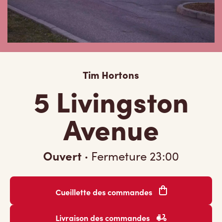
Tim Hortons
5 Livingston
Avenue
Ouvert
·
Fermeture
23:00
Cueillette des commandes
Livraison des commandes