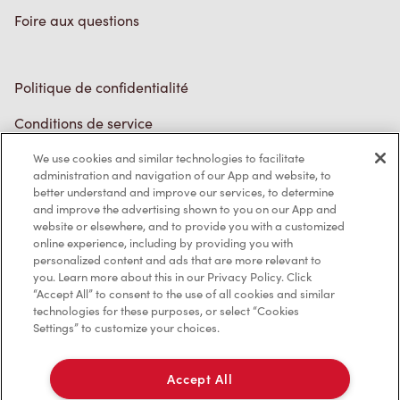
Politique de confidentialité
Conditions de service
Marques de commerce
Accessibilité
We use cookies and similar technologies to facilitate
administration and navigation of our App and website, to
Diagnostic
better understand and improve our services, to determine
and improve the advertising shown to you on our App and
website or elsewhere, and to provide you with a customized
Contactez-nous
online experience, including by providing you with
personalized content and ads that are more relevant to
you. Learn more about this in our Privacy Policy. Click
“Accept All” to consent to the use of all cookies and similar
technologies for these purposes, or select “Cookies
Settings” to customize your choices.
TM & © Tim Hortons, 2023
Accept All
EN/CA