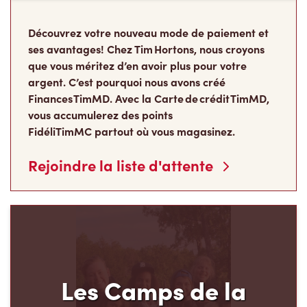
ses avantages! Chez Tim Hortons, nous croyons
que vous méritez d’en avoir plus pour votre
argent. C’est pourquoi nous avons créé
Finances TimMD. Avec la Carte de crédit TimMD,
vous accumulerez des points
FidéliTimMC partout où vous magasinez.
Rejoindre la liste d'attente
Les Camps de la
Fondation Tim Hortons