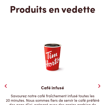
Produits en vedette
Café infusé
Savourez notre café fraîchement infusé toutes les
20 minutes. Nous sommes fiers de servir le café préféré
des gens d’ici, préparé avec des grains arabica de