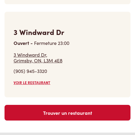
3 Windward Dr
Ouvert
-
Fermeture
23:00
3 Windward Dr,
Grimsby, ON, L3M 4E8
(905) 945-3320
VOIR LE RESTAURANT
Trouver un restaurant
Carrières