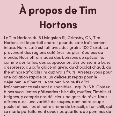
Hortons
Le Tim Hortons du 5 Livingston St, Grimsby, ON, Tim
Hortons est le parfait endroit pour du café fraîchement
infusé. Notre café est fait avec des grains 100 % arabica
provenant des régions caféières les plus réputées au
monde. Nous offrons aussi des boissons de spécialité,
comme des lattes, des cappuccinos, des boissons à base
d’espresso, du café glacé et givré, du chocolat chaud, du
thé et nos RafraîchiTim aux vrais fruits. Arrêtez-vous pour
une collation rapide ou un délicieux repas pour le
déjeuner, le dîner ou le souper. Nos œufs d’ici
fraîchement cassés sont disponibles jusqu’à 16 h. Goûtez
à nos succulentes pâtisseries : biscuits, muffins, Timbits et
beignes, y compris nos délicieux beignes de rêve. Nous
offrons aussi une variété de soupes, dont notre soupe
poulet et nouilles et notre crème de brocoli, et un chili, qui
se marie parfaitement avec nos quartiers de pommes de
terre d’ici.