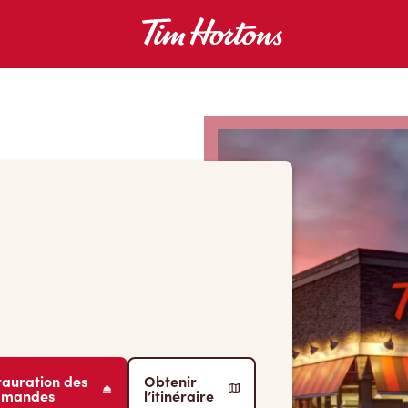
tauration des
Obtenir
mmandes
l’itinéraire