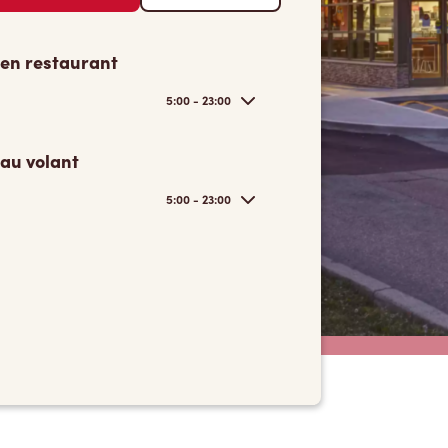
 en restaurant
5:00 - 23:00
 au volant
5:00 - 23:00