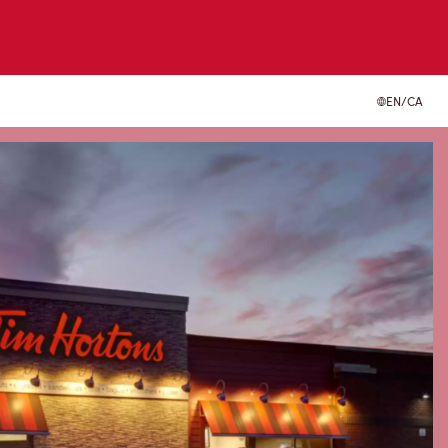
EN/CA