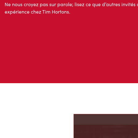
Ne nous croyez pas sur parole; lisez ce que d’autres invités 
expérience chez Tim Hortons.