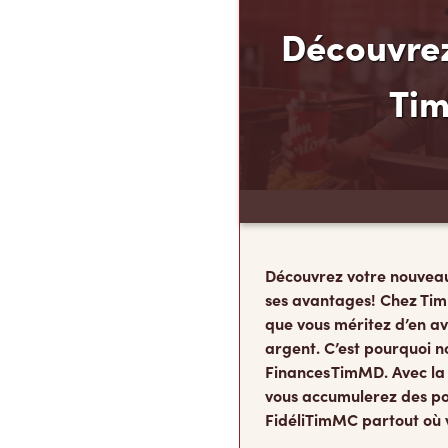
Découvrez
Ti
Découvrez votre nouvea
ses avantages! Chez Tim
que vous méritez d’en av
argent. C’est pourquoi n
Finances TimMD. Avec la
vous accumulerez des po
FidéliTimMC partout où 