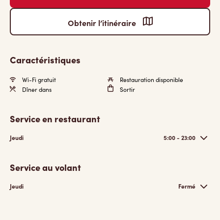
Obtenir l’itinéraire
Caractéristiques
Wi-Fi gratuit
Restauration disponible
Dîner dans
Sortir
Service en restaurant
Jeudi
5:00 - 23:00
Service au volant
Jeudi
Fermé