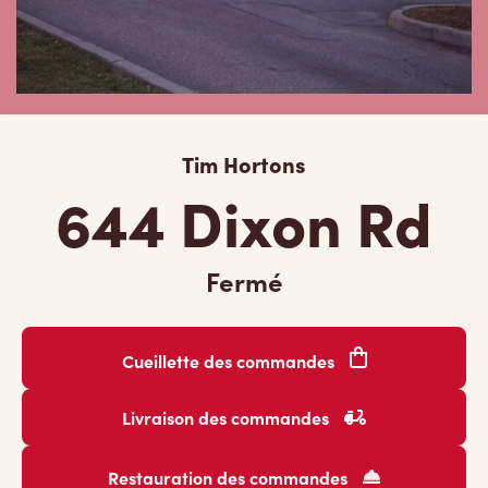
Tim Hortons
644 Dixon Rd
Fermé
Cueillette des commandes
Livraison des commandes
Restauration des commandes