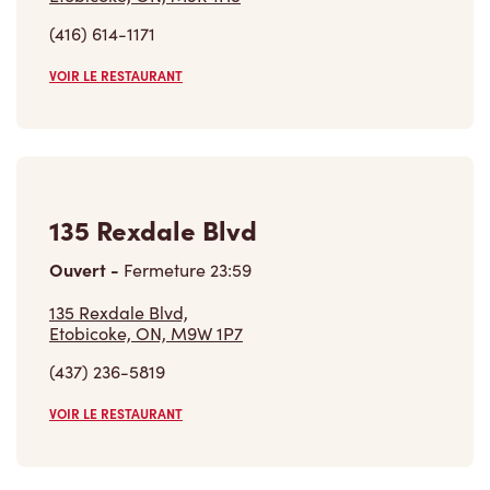
135 Rexdale Blvd
Ouvert
-
Fermeture
23:59
135 Rexdale Blvd,
Etobicoke, ON, M9W 1P7
(437) 236-5819
VOIR LE RESTAURANT
Trouver un restaurant