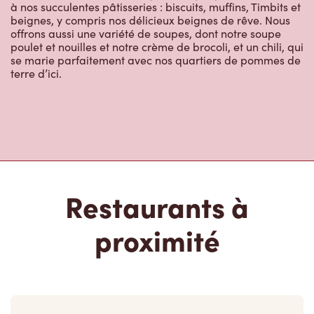
se marie parfaitement avec nos quartiers de pommes de
terre d’ici.
Restaurants à
proximité
638 Dixon Rd
Ouvert
-
Fermeture
23:59