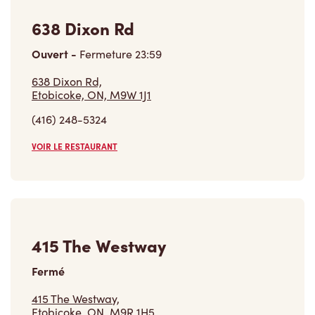
638 Dixon Rd,
Etobicoke, ON, M9W 1J1
(416) 248-5324
VOIR LE RESTAURANT
415 The Westway
Fermé
415 The Westway,
Etobicoke, ON, M9R 1H5
(416) 614-1171
VOIR LE RESTAURANT