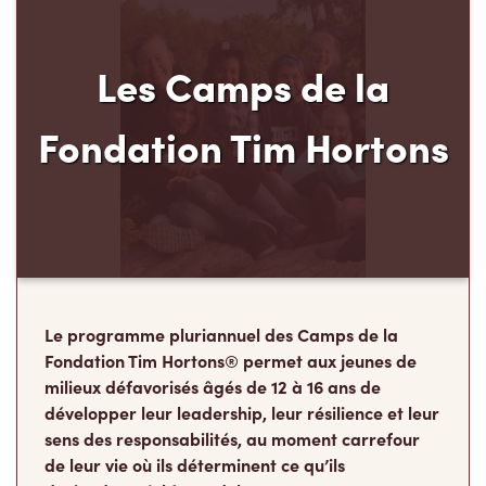
Fondation Tim Hortons
Le programme pluriannuel des Camps de la
Fondation Tim Hortons® permet aux jeunes de
milieux défavorisés âgés de 12 à 16 ans de
développer leur leadership, leur résilience et leur
sens des responsabilités, au moment carrefour
de leur vie où ils déterminent ce qu’ils
deviendront à l’âge adulte.
Faire un don