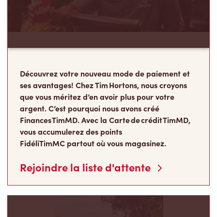
Découvrez votre nouveau mode de paiement et
ses avantages! Chez Tim Hortons, nous croyons
que vous méritez d’en avoir plus pour votre
argent. C’est pourquoi nous avons créé
Finances TimMD. Avec la Carte de crédit TimMD,
vous accumulerez des points
FidéliTimMC partout où vous magasinez.
Rejoindre la liste d'attente
Les Camps de la