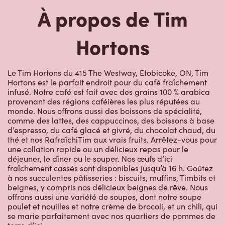
À propos de Tim
Hortons
Le Tim Hortons du 415 The Westway, Etobicoke, ON, Tim
Hortons est le parfait endroit pour du café fraîchement
infusé. Notre café est fait avec des grains 100 % arabica
provenant des régions caféières les plus réputées au
monde. Nous offrons aussi des boissons de spécialité,
comme des lattes, des cappuccinos, des boissons à base
d’espresso, du café glacé et givré, du chocolat chaud, du
thé et nos RafraîchiTim aux vrais fruits. Arrêtez-vous pour
une collation rapide ou un délicieux repas pour le
déjeuner, le dîner ou le souper. Nos œufs d’ici
fraîchement cassés sont disponibles jusqu’à 16 h. Goûtez
à nos succulentes pâtisseries : biscuits, muffins, Timbits et
beignes, y compris nos délicieux beignes de rêve. Nous
offrons aussi une variété de soupes, dont notre soupe
poulet et nouilles et notre crème de brocoli, et un chili, qui
se marie parfaitement avec nos quartiers de pommes de