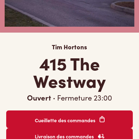
Tim Hortons
415 The
Westway
Ouvert
·
Fermeture
23:00
Cueillette des commandes
Livraison des commandes