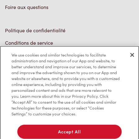
Foire aux questions
Politique de confidentialité
Conditions de service
Marques de commerce
We use cookies and similar technologies to facilitate
administration and navigation of our App and website, to
better understand and improve our services, to determine
Accessibilité
and improve the advertising shown to you on our App and
website or elsewhere, and to provide you with a customized
Diagnostic
online experience, including by providing you with
personalized content and ads that are more relevant to
you. Learn more about this in our Privacy Policy. Click
Contactez-nous
“Accept All” to consent to the use of all cookies and similar
technologies for these purposes, or select “Cookies
Settings” to customize your choices.
Accept All
TM & © Tim Hortons, 2023