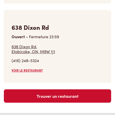
638 Dixon Rd
Ouvert
-
Fermeture
23:59
638 Dixon Rd,
Etobicoke, ON, M9W 1J1
(416) 248-5324
VOIR LE RESTAURANT
Trouver un restaurant