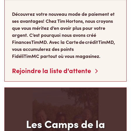
Découvrez votre nouveau mode de paiement et
ses avantages! Chez Tim Hortons, nous croyons
que vous méritez d’en avoir plus pour votre
argent. C’est pourquoi nous avons créé
Finances TimMD. Avec la Carte de crédit TimMD,
vous accumulerez des points
FidéliTimMC partout où vous magasinez.
Rejoindre la liste d'attente
Les Camps de la