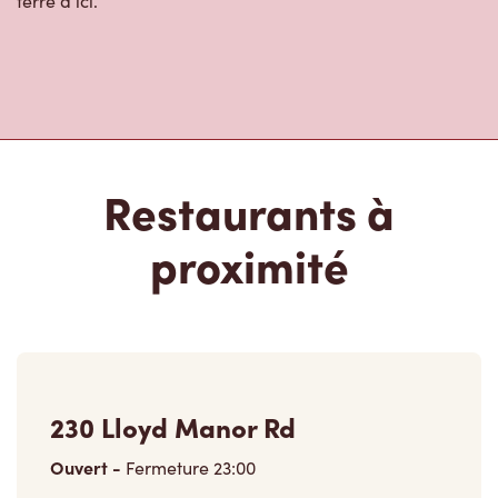
terre d’ici.
Restaurants à
proximité
230 Lloyd Manor Rd
Ouvert
-
Fermeture
23:00