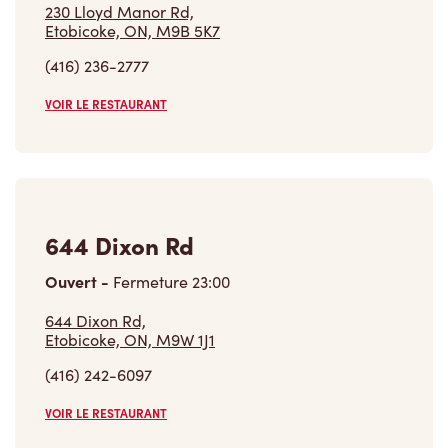
230 Lloyd Manor Rd,
Etobicoke, ON, M9B 5K7
(416) 236-2777
VOIR LE RESTAURANT
644 Dixon Rd
Ouvert
-
Fermeture
23:00
644 Dixon Rd,
Etobicoke, ON, M9W 1J1
(416) 242-6097
VOIR LE RESTAURANT