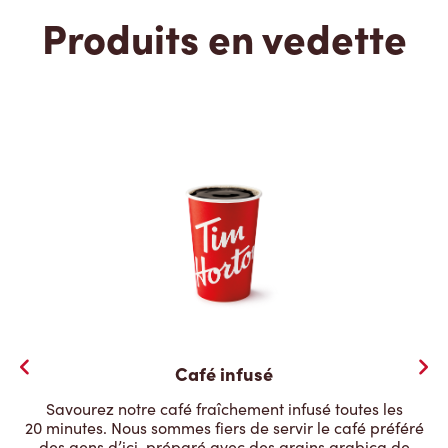
Produits en vedette
Café infusé
Savourez notre café fraîchement infusé toutes les
20 minutes. Nous sommes fiers de servir le café préféré
des gens d’ici, préparé avec des grains arabica de