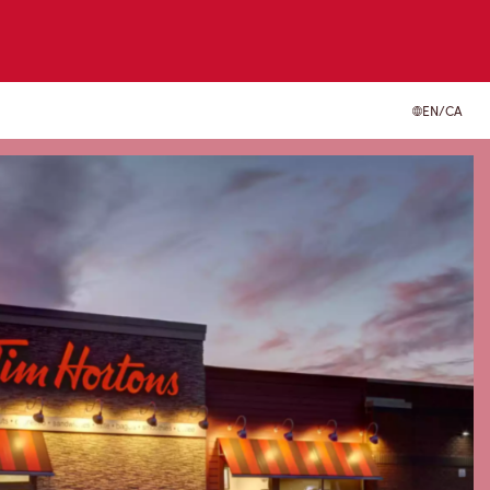
EN/CA