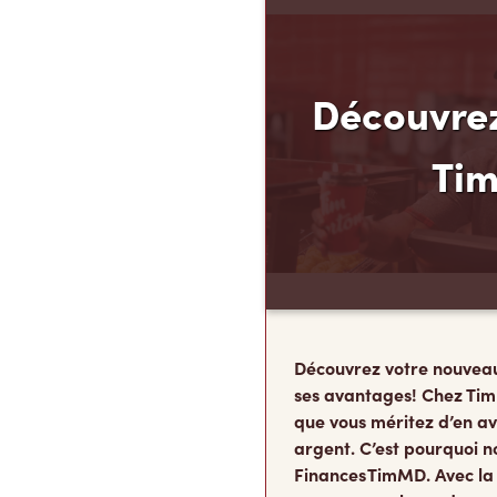
Découvrez
Ti
Découvrez votre nouvea
ses avantages! Chez Tim
que vous méritez d’en av
argent. C’est pourquoi n
Finances TimMD. Avec la