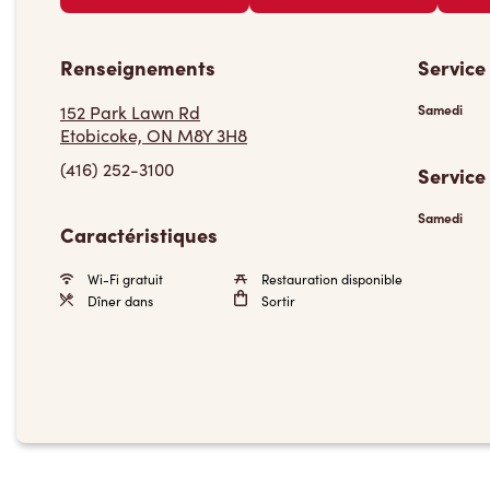
Renseignements
Service
152 Park Lawn Rd
Samedi
Etobicoke, ON M8Y 3H8
(416) 252-3100
Service
Samedi
Caractéristiques
Wi-Fi gratuit
Restauration disponible
Dîner dans
Sortir