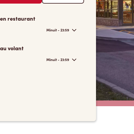
 en restaurant
Minuit - 23:59
 au volant
Minuit - 23:59