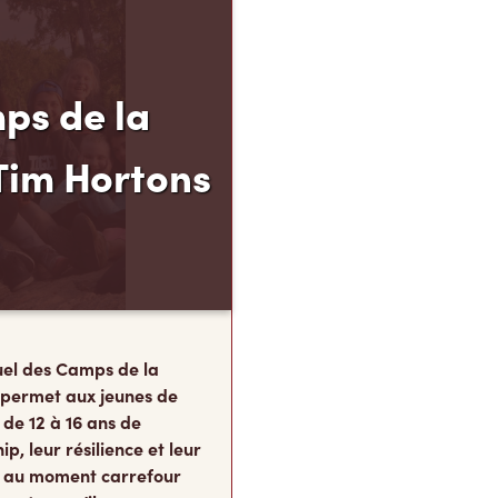
ps de la
Tim Hortons
el des Camps de la
 permet aux jeunes de
 de 12 à 16 ans de
p, leur résilience et leur
s, au moment carrefour