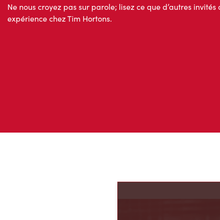
Ne nous croyez pas sur parole; lisez ce que d’autres invités 
expérience chez Tim Hortons.