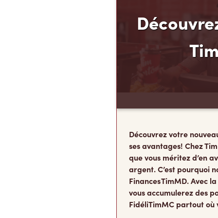
Découvrez
Ti
Découvrez votre nouvea
ses avantages! Chez Tim
que vous méritez d’en av
argent. C’est pourquoi n
Finances TimMD. Avec la
vous accumulerez des po
FidéliTimMC partout où 