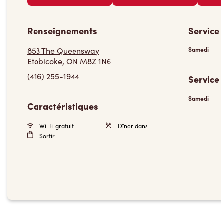
Renseignements
Service
853 The Queensway
Samedi
Etobicoke, ON M8Z 1N6
(416) 255-1944
Service
Samedi
Caractéristiques
Wi-Fi gratuit
Dîner dans
Sortir