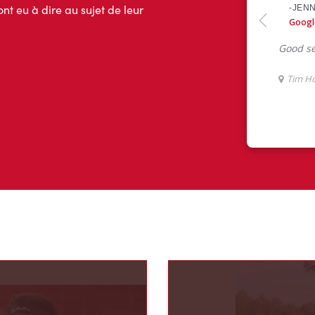
ont eu à dire au sujet de leur