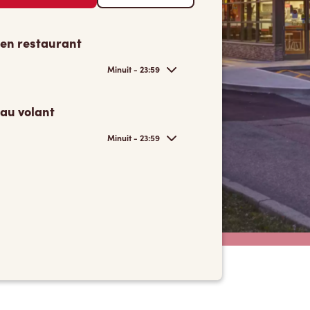
 en restaurant
Minuit - 23:59
 au volant
Minuit - 23:59