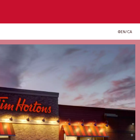
EN/CA