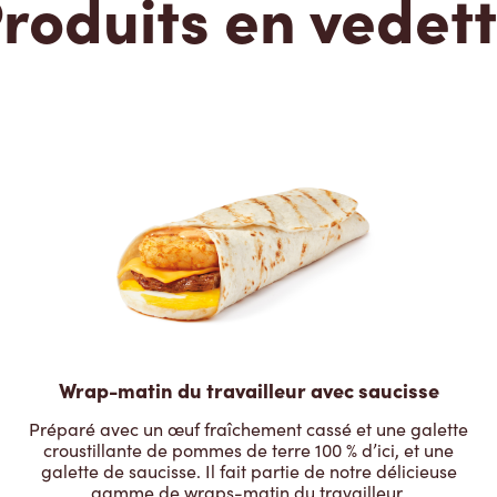
roduits en vedet
Wrap-matin du travailleur avec saucisse
Préparé avec un œuf fraîchement cassé et une galette
croustillante de pommes de terre 100 % d’ici, et une
galette de saucisse. Il fait partie de notre délicieuse
gamme de wraps-matin du travailleur.