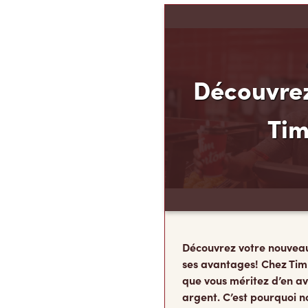
Découvrez
Ti
Découvrez votre nouvea
ses avantages! Chez Tim
que vous méritez d’en av
argent. C’est pourquoi n