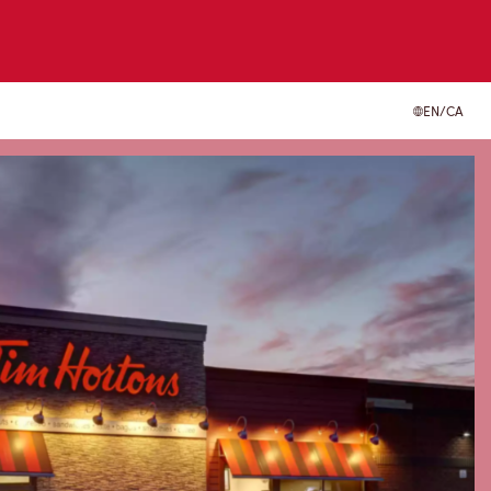
EN/CA