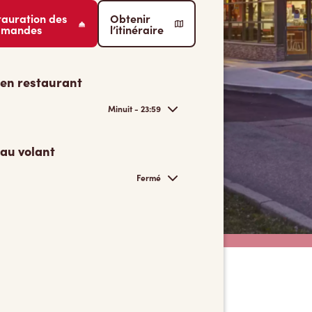
tauration des
Obtenir
mmandes
l’itinéraire
 en restaurant
Minuit - 23:59
 au volant
Fermé