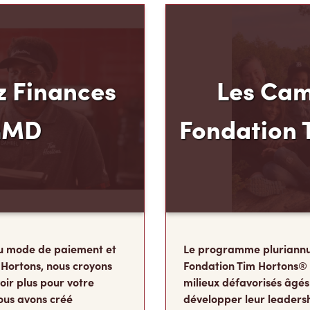
 Finances
Les Cam
mMD
Fondation 
u mode de paiement et
Le programme pluriannu
 Hortons, nous croyons
Fondation Tim Hortons®
oir plus pour votre
milieux défavorisés âgés
ous avons créé
développer leur leadershi