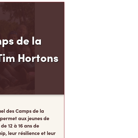
ps de la
Tim Hortons
el des Camps de la
 permet aux jeunes de
 de 12 à 16 ans de
p, leur résilience et leur