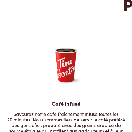
P
Café infusé
Savourez notre café fraîchement infusé toutes les
20 minutes. Nous sommes fiers de servir le café préféré
des gens d’ici, préparé avec des grains arabica de
source éthique qui profitent aux agriculteurs et à leur