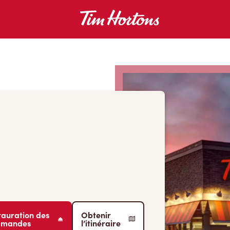
tauration des
Obtenir
mmandes
l’itinéraire