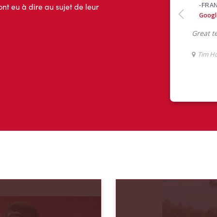
ont eu à dire au sujet de leur