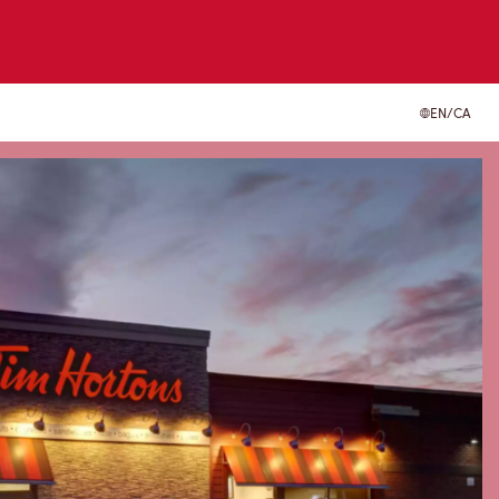
EN/CA