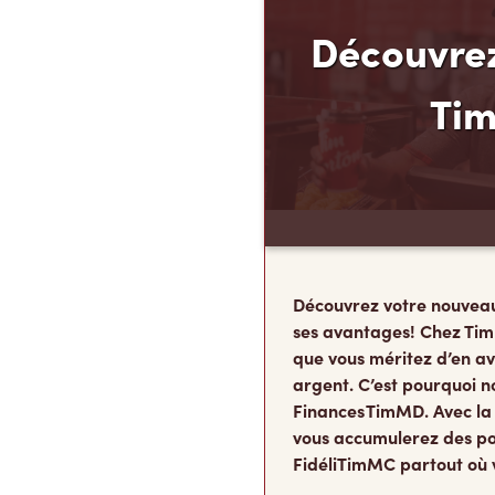
Découvrez
Ti
Découvrez votre nouvea
ses avantages! Chez Tim
que vous méritez d’en av
argent. C’est pourquoi n
Finances TimMD. Avec la
vous accumulerez des po
FidéliTimMC partout où 