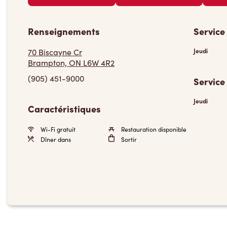
Renseignements
Service
70 Biscayne Cr
Jeudi
Brampton, ON L6W 4R2
(905) 451-9000
Service
Jeudi
Caractéristiques
Wi-Fi gratuit
Restauration disponible
Dîner dans
Sortir