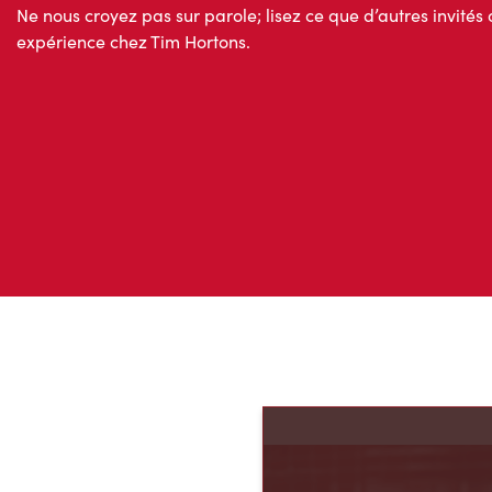
Ne nous croyez pas sur parole; lisez ce que d’autres invités 
expérience chez Tim Hortons.