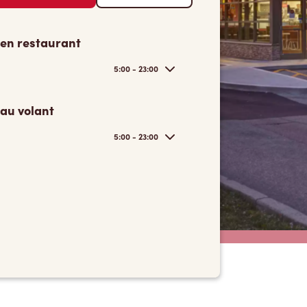
 en restaurant
5:00 - 23:00
 au volant
5:00 - 23:00