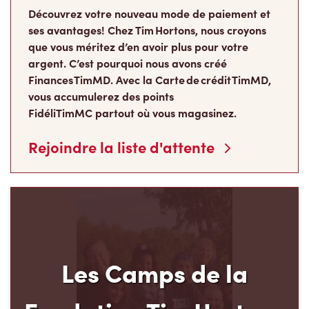
Découvrez votre nouveau mode de paiement et
ses avantages! Chez Tim Hortons, nous croyons
que vous méritez d’en avoir plus pour votre
argent. C’est pourquoi nous avons créé
Finances TimMD. Avec la Carte de crédit TimMD,
vous accumulerez des points
FidéliTimMC partout où vous magasinez.
Rejoindre la liste d'attente
Les Camps de la