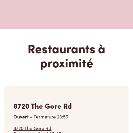
Restaurants à
proximité
8720 The Gore Rd
Ouvert
-
Fermeture
23:59
8720 The Gore Rd,