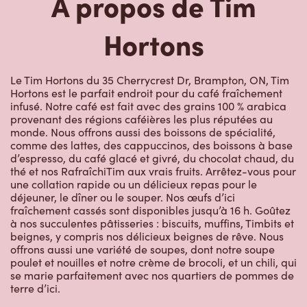
À propos de Tim
Hortons
Le Tim Hortons du 35 Cherrycrest Dr, Brampton, ON, Tim
Hortons est le parfait endroit pour du café fraîchement
infusé. Notre café est fait avec des grains 100 % arabica
provenant des régions caféières les plus réputées au
monde. Nous offrons aussi des boissons de spécialité,
comme des lattes, des cappuccinos, des boissons à base
d’espresso, du café glacé et givré, du chocolat chaud, du
thé et nos RafraîchiTim aux vrais fruits. Arrêtez-vous pour
une collation rapide ou un délicieux repas pour le
déjeuner, le dîner ou le souper. Nos œufs d’ici
fraîchement cassés sont disponibles jusqu’à 16 h. Goûtez
à nos succulentes pâtisseries : biscuits, muffins, Timbits et
beignes, y compris nos délicieux beignes de rêve. Nous
offrons aussi une variété de soupes, dont notre soupe
poulet et nouilles et notre crème de brocoli, et un chili, qui
se marie parfaitement avec nos quartiers de pommes de
terre d’ici.