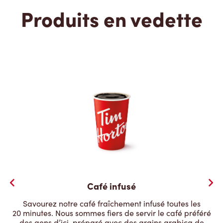
Produits en vedette
Café infusé
Savourez notre café fraîchement infusé toutes les
20 minutes. Nous sommes fiers de servir le café préféré
des gens d’ici, préparé avec des grains arabica de