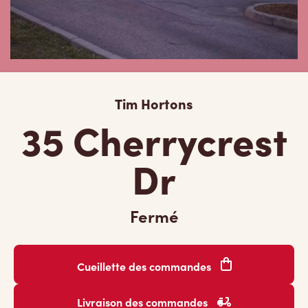
Tim Hortons
35 Cherrycrest
Dr
Fermé
Cueillette des commandes
Livraison des commandes