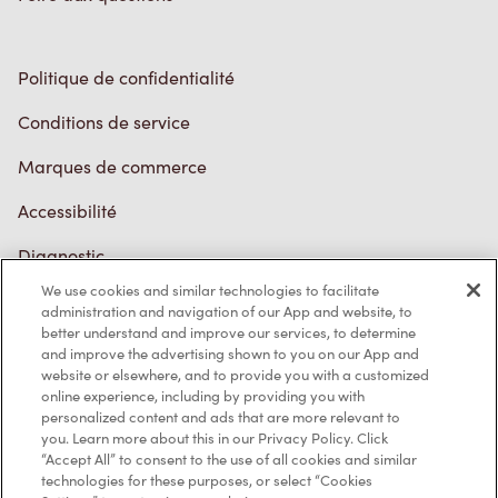
Politique de confidentialité
Conditions de service
Marques de commerce
Accessibilité
Diagnostic
We use cookies and similar technologies to facilitate
administration and navigation of our App and website, to
Contactez-nous
better understand and improve our services, to determine
and improve the advertising shown to you on our App and
website or elsewhere, and to provide you with a customized
online experience, including by providing you with
personalized content and ads that are more relevant to
you. Learn more about this in our Privacy Policy. Click
“Accept All” to consent to the use of all cookies and similar
TM & © Tim Hortons, 2023
technologies for these purposes, or select “Cookies