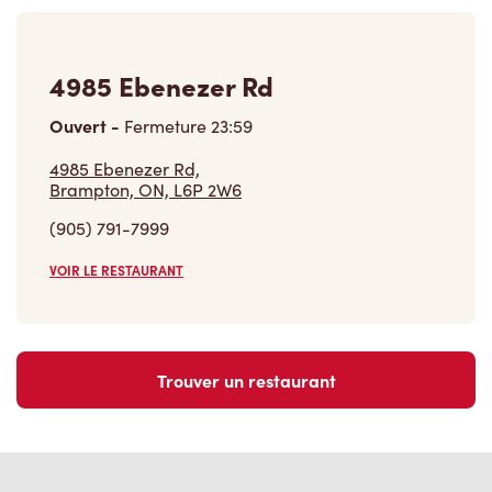
4985 Ebenezer Rd
Ouvert
-
Fermeture
23:59
4985 Ebenezer Rd,
Brampton, ON, L6P 2W6
(905) 791-7999
VOIR LE RESTAURANT
Trouver un restaurant