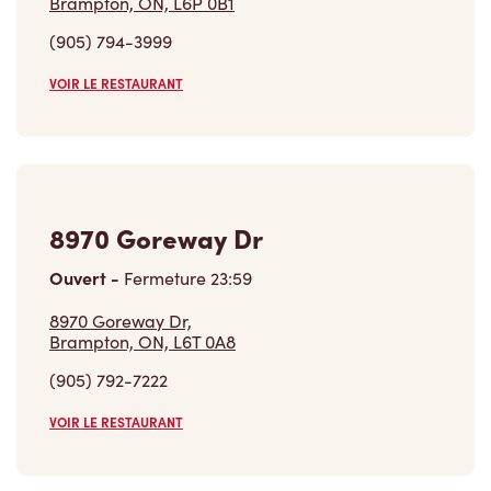
Brampton, ON, L6P 0B1
(905) 794-3999
VOIR LE RESTAURANT
8970 Goreway Dr
Ouvert
-
Fermeture
23:59
8970 Goreway Dr,
Brampton, ON, L6T 0A8
(905) 792-7222
VOIR LE RESTAURANT