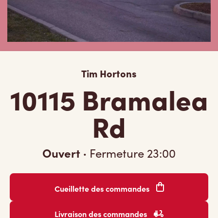
Tim Hortons
10115 Bramalea
Rd
Ouvert
·
Fermeture
23:00
Cueillette des commandes
Livraison des commandes