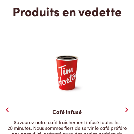
Produits en vedette
Café infusé
Savourez notre café fraîchement infusé toutes les
20 minutes. Nous sommes fiers de servir le café préféré
des gens d’ici, préparé avec des grains arabica de