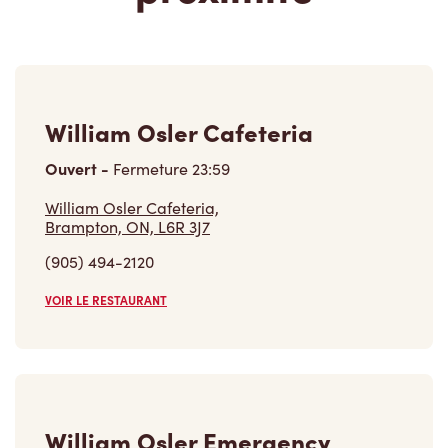
William Osler Cafeteria
Ouvert
-
Fermeture
23:59
William Osler Cafeteria,
Brampton, ON, L6R 3J7
(905) 494-2120
VOIR LE RESTAURANT
William Osler Emergency