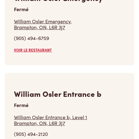
Fermé
William Osler Emergency,
Brampton, ON, L6R 3J7
(905) 494-6759
VOIR LE RESTAURANT
William Osler Entrance b
Fermé
William Osler Entrance b, Level 1
Brampton, ON, L6R 3J7
(905) 494-2120