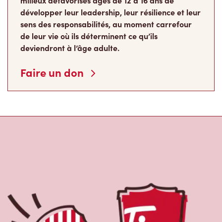
milieux défavorisés âgés de 12 à 16 ans de
développer leur leadership, leur résilience et leur
sens des responsabilités, au moment carrefour
de leur vie où ils déterminent ce qu’ils
deviendront à l’âge adulte.
Faire un don