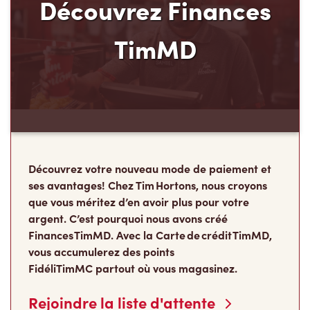
Découvrez Finances
TimMD
Découvrez votre nouveau mode de paiement et
ses avantages! Chez Tim Hortons, nous croyons
que vous méritez d’en avoir plus pour votre
argent. C’est pourquoi nous avons créé
Finances TimMD. Avec la Carte de crédit TimMD,
vous accumulerez des points
FidéliTimMC partout où vous magasinez.
Rejoindre la liste d'attente