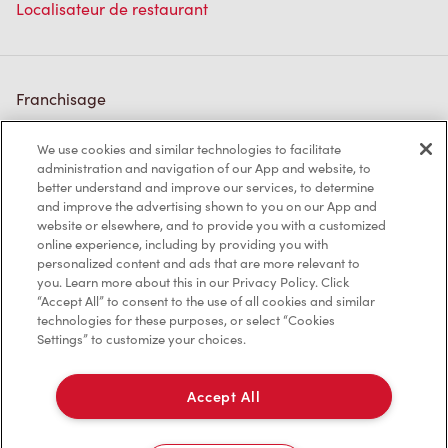
Localisateur de restaurant
Franchisage
Investisseurs
We use cookies and similar technologies to facilitate
administration and navigation of our App and website, to
Communiquer avec nous
better understand and improve our services, to determine
and improve the advertising shown to you on our App and
Foire aux questions
website or elsewhere, and to provide you with a customized
online experience, including by providing you with
personalized content and ads that are more relevant to
you. Learn more about this in our Privacy Policy. Click
Politique de confidentialité
“Accept All” to consent to the use of all cookies and similar
technologies for these purposes, or select “Cookies
Conditions de service
Settings” to customize your choices.
Marques de commerce
Accept All
Accessibilité