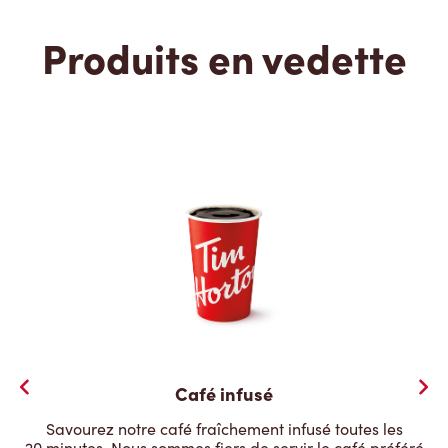
Produits en vedette
Café infusé
Savourez notre café fraîchement infusé toutes les
20 minutes. Nous sommes fiers de servir le café préféré