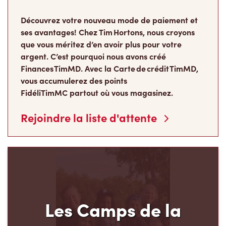
Découvrez votre nouveau mode de paiement et
ses avantages! Chez Tim Hortons, nous croyons
que vous méritez d’en avoir plus pour votre
argent. C’est pourquoi nous avons créé
Finances TimMD. Avec la Carte de crédit TimMD,
vous accumulerez des points
FidéliTimMC partout où vous magasinez.
Rejoindre la liste d'attente
Les Camps de la