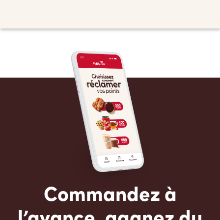
Commandez à
l’avance, gagnez du