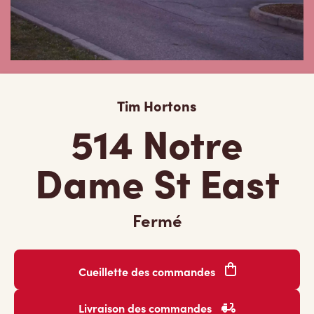
Tim Hortons
514 Notre
Dame St East
Fermé
Cueillette des commandes
Livraison des commandes