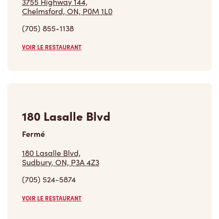
3755 Highway 144,
Chelmsford, ON, P0M 1L0
(705) 855-1138
VOIR LE RESTAURANT
180 Lasalle Blvd
Fermé
180 Lasalle Blvd,
Sudbury, ON, P3A 4Z3
(705) 524-5874
VOIR LE RESTAURANT