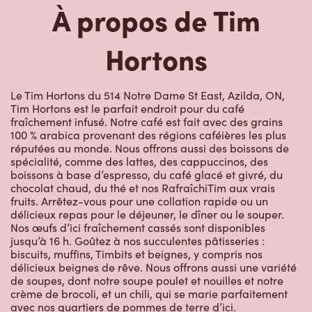
À propos de Tim
Hortons
Le Tim Hortons du 514 Notre Dame St East, Azilda, ON,
Tim Hortons est le parfait endroit pour du café
fraîchement infusé. Notre café est fait avec des grains
100 % arabica provenant des régions caféières les plus
réputées au monde. Nous offrons aussi des boissons de
spécialité, comme des lattes, des cappuccinos, des
boissons à base d’espresso, du café glacé et givré, du
chocolat chaud, du thé et nos RafraîchiTim aux vrais
fruits. Arrêtez-vous pour une collation rapide ou un
délicieux repas pour le déjeuner, le dîner ou le souper.
Nos œufs d’ici fraîchement cassés sont disponibles
jusqu’à 16 h. Goûtez à nos succulentes pâtisseries :
biscuits, muffins, Timbits et beignes, y compris nos
délicieux beignes de rêve. Nous offrons aussi une variété
de soupes, dont notre soupe poulet et nouilles et notre
crème de brocoli, et un chili, qui se marie parfaitement
avec nos quartiers de pommes de terre d’ici.