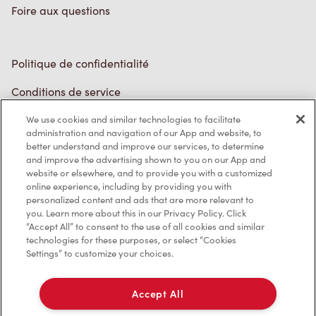
Foire aux questions
Politique de confidentialité
Conditions de service
Marques de commerce
We use cookies and similar technologies to facilitate
administration and navigation of our App and website, to
better understand and improve our services, to determine
Accessibilité
and improve the advertising shown to you on our App and
website or elsewhere, and to provide you with a customized
Diagnostic
online experience, including by providing you with
personalized content and ads that are more relevant to
you. Learn more about this in our Privacy Policy. Click
Contactez-nous
“Accept All” to consent to the use of all cookies and similar
technologies for these purposes, or select “Cookies
Settings” to customize your choices.
Accept All
TM & © Tim Hortons, 2023