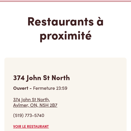
Restaurants à
proximité
374 John St North
Ouvert
-
Fermeture
23:59
374 John St North,
Aylmer, ON, N5H 2B7
(519) 773-5740
VOIR LE RESTAURANT