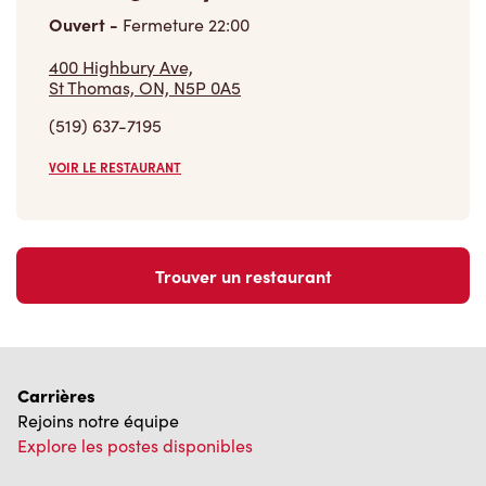
Ouvert
-
Fermeture
22:00
400 Highbury Ave,
St Thomas, ON, N5P 0A5
(519) 637-7195
VOIR LE RESTAURANT
Trouver un restaurant
Carrières
Rejoins notre équipe
Explore les postes disponibles