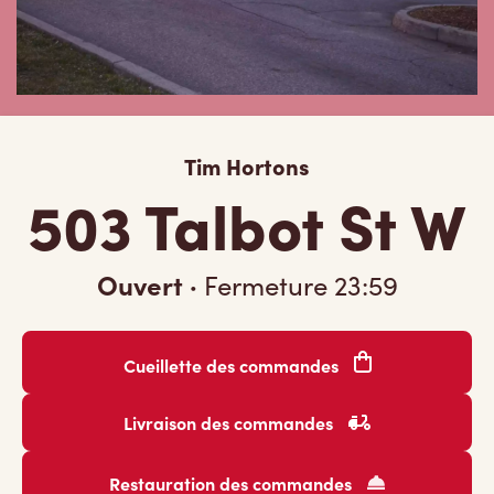
Tim Hortons
503 Talbot St W
Ouvert
·
Fermeture
23:59
Cueillette des commandes
Livraison des commandes
Restauration des commandes