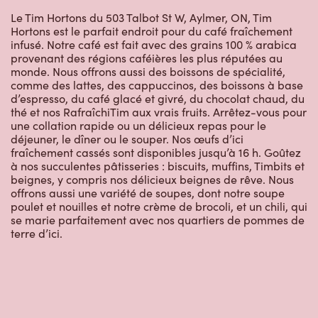
Le Tim Hortons du 503 Talbot St W, Aylmer, ON, Tim
Hortons est le parfait endroit pour du café fraîchement
infusé. Notre café est fait avec des grains 100 % arabica
provenant des régions caféières les plus réputées au
monde. Nous offrons aussi des boissons de spécialité,
comme des lattes, des cappuccinos, des boissons à base
d’espresso, du café glacé et givré, du chocolat chaud, du
thé et nos RafraîchiTim aux vrais fruits. Arrêtez-vous pour
une collation rapide ou un délicieux repas pour le
déjeuner, le dîner ou le souper. Nos œufs d’ici
fraîchement cassés sont disponibles jusqu’à 16 h. Goûtez
à nos succulentes pâtisseries : biscuits, muffins, Timbits et
beignes, y compris nos délicieux beignes de rêve. Nous
offrons aussi une variété de soupes, dont notre soupe
poulet et nouilles et notre crème de brocoli, et un chili, qui
se marie parfaitement avec nos quartiers de pommes de
terre d’ici.