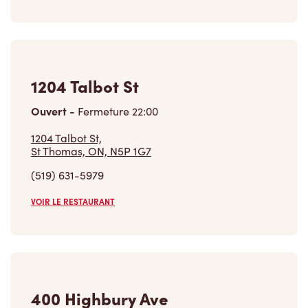
1204 Talbot St
Ouvert
-
Fermeture
22:00
1204 Talbot St,
St Thomas, ON, N5P 1G7
(519) 631-5979
VOIR LE RESTAURANT
400 Highbury Ave