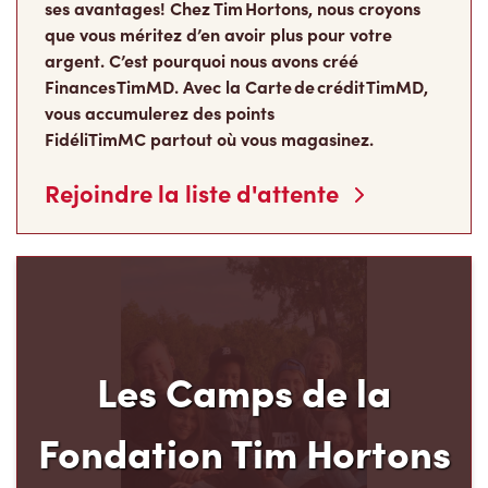
que vous méritez d’en avoir plus pour votre
argent. C’est pourquoi nous avons créé
Finances TimMD. Avec la Carte de crédit TimMD,
vous accumulerez des points
FidéliTimMC partout où vous magasinez.
Rejoindre la liste d'attente
Les Camps de la
Fondation Tim Hortons