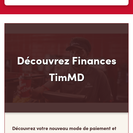
Découvrez Finances
TimMD
Découvrez votre nouveau mode de paiement et
ses avantages! Chez Tim Hortons, nous croyons