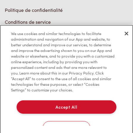
Politique de confidentialité
Conditions de service
Marques de commerce
We use cookies and similar technologies to facilitate
Accessibilité
administration and navigation of our App and website, to
better understand and improve our services, to determine
Diagnostic
and improve the advertising shown to you on our App and
website or elsewhere, and to provide you with a customized
online experience, including by providing you with
Contactez-nous
personalized content and ads that are more relevant to
you. Learn more about this in our Privacy Policy. Click
“Accept All” to consent to the use of all cookies and similar
technologies for these purposes, or select “Cookies
Settings” to customize your choices.
TM & © Tim Hortons, 2023
Accept All
EN/CA
Cookies Settings