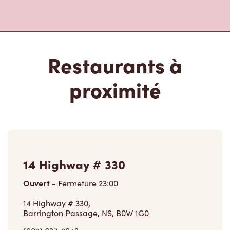
Restaurants à
proximité
14 Highway # 330
Ouvert
-
Fermeture
23:00
14 Highway # 330,
Barrington Passage, NS, B0W 1G0
(902) 637-2043