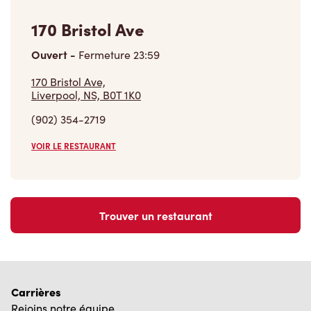
170 Bristol Ave
Ouvert
-
Fermeture
23:59
170 Bristol Ave,
Liverpool, NS, B0T 1K0
(902) 354-2719
VOIR LE RESTAURANT
Trouver un restaurant
Carrières
Rejoins notre équipe
Explore les postes disponibles