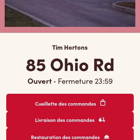
Tim Hortons
85 Ohio Rd
Ouvert
·
Fermeture
23:59
Cueillette des commandes
Livraison des commandes
Restauration des commandes