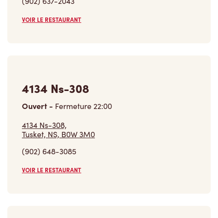
VOIR LE RESTAURANT
4134 Ns-308
Ouvert
-
Fermeture
22:00
4134 Ns-308,
Tusket, NS, B0W 3M0
(902) 648-3085
VOIR LE RESTAURANT