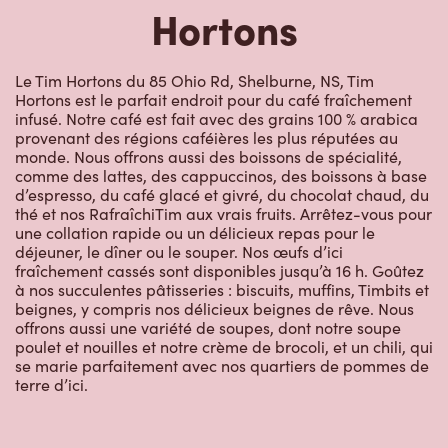
Le Tim Hortons du 85 Ohio Rd, Shelburne, NS, Tim
Hortons est le parfait endroit pour du café fraîchement
infusé. Notre café est fait avec des grains 100 % arabica
provenant des régions caféières les plus réputées au
monde. Nous offrons aussi des boissons de spécialité,
comme des lattes, des cappuccinos, des boissons à base
d’espresso, du café glacé et givré, du chocolat chaud, du
thé et nos RafraîchiTim aux vrais fruits. Arrêtez-vous pour
une collation rapide ou un délicieux repas pour le
déjeuner, le dîner ou le souper. Nos œufs d’ici
fraîchement cassés sont disponibles jusqu’à 16 h. Goûtez
à nos succulentes pâtisseries : biscuits, muffins, Timbits et
beignes, y compris nos délicieux beignes de rêve. Nous
offrons aussi une variété de soupes, dont notre soupe
poulet et nouilles et notre crème de brocoli, et un chili, qui
se marie parfaitement avec nos quartiers de pommes de
terre d’ici.