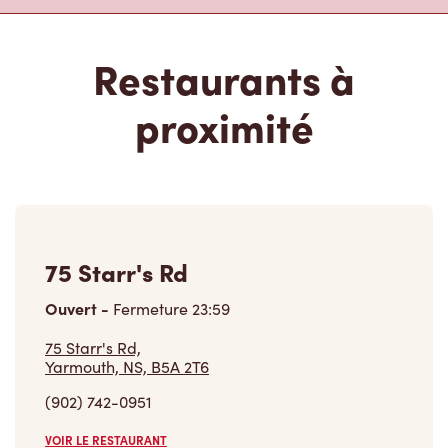
Restaurants à
proximité
75 Starr's Rd
Ouvert
-
Fermeture
23:59
75 Starr's Rd,
Yarmouth, NS, B5A 2T6
(902) 742-0951
VOIR LE RESTAURANT