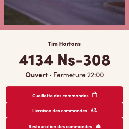
Tim Hortons
4134 Ns-308
Ouvert
·
Fermeture
22:00
Cueillette des commandes
Livraison des commandes
Restauration des commandes