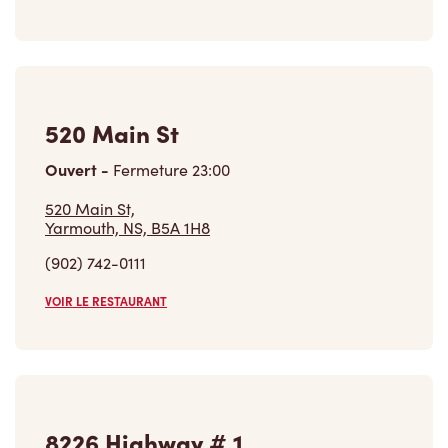
520 Main St
Ouvert
-
Fermeture
23:00
520 Main St,
Yarmouth, NS, B5A 1H8
(902) 742-0111
VOIR LE RESTAURANT
8226 Highway # 1