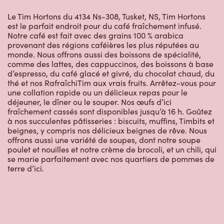
Le Tim Hortons du 4134 Ns-308, Tusket, NS, Tim Hortons
est le parfait endroit pour du café fraîchement infusé.
Notre café est fait avec des grains 100 % arabica
provenant des régions caféières les plus réputées au
monde. Nous offrons aussi des boissons de spécialité,
comme des lattes, des cappuccinos, des boissons à base
d’espresso, du café glacé et givré, du chocolat chaud, du
thé et nos RafraîchiTim aux vrais fruits. Arrêtez-vous pour
une collation rapide ou un délicieux repas pour le
déjeuner, le dîner ou le souper. Nos œufs d’ici
fraîchement cassés sont disponibles jusqu’à 16 h. Goûtez
à nos succulentes pâtisseries : biscuits, muffins, Timbits et
beignes, y compris nos délicieux beignes de rêve. Nous
offrons aussi une variété de soupes, dont notre soupe
poulet et nouilles et notre crème de brocoli, et un chili, qui
se marie parfaitement avec nos quartiers de pommes de
terre d’ici.