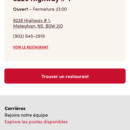
Ouvert
-
Fermeture
23:00
8226 Highway # 1,
Meteghan, NS, B0W 2J0
(902) 645-2919
VOIR LE RESTAURANT
Trouver un restaurant
Carrières
Rejoins notre équipe
Explore les postes disponibles
Communauté