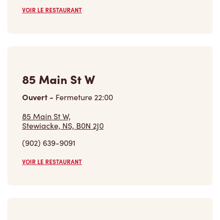
VOIR LE RESTAURANT
85 Main St W
Ouvert
-
Fermeture
22:00
85 Main St W,
Stewiacke, NS, B0N 2J0
(902) 639-9091
VOIR LE RESTAURANT