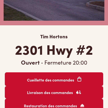
Tim Hortons
2301 Hwy #2
Ouvert
·
Fermeture
20:00
Cueillette des commandes
Livraison des commandes
Restauration des commandes