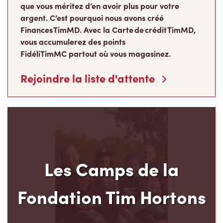
que vous méritez d’en avoir plus pour votre
argent. C’est pourquoi nous avons créé
Finances TimMD. Avec la Carte de crédit TimMD,
vous accumulerez des points
FidéliTimMC partout où vous magasinez.
Rejoindre la liste d'attente
Les Camps de la
Fondation Tim Hortons