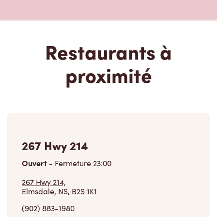
Restaurants à
proximité
267 Hwy 214
Ouvert
-
Fermeture
23:00
267 Hwy 214,
Elmsdale, NS, B2S 1K1
(902) 883-1980