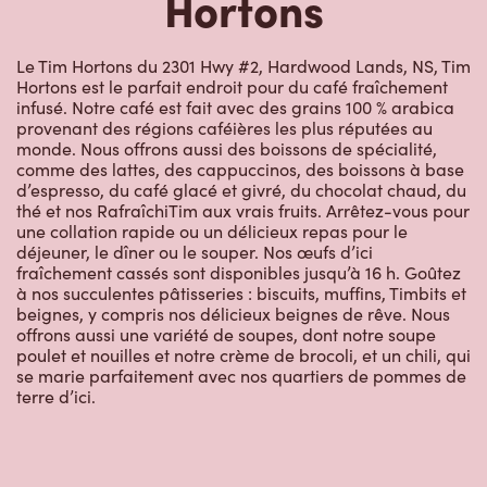
Hortons
Le Tim Hortons du 2301 Hwy #2, Hardwood Lands, NS, Tim
Hortons est le parfait endroit pour du café fraîchement
infusé. Notre café est fait avec des grains 100 % arabica
provenant des régions caféières les plus réputées au
monde. Nous offrons aussi des boissons de spécialité,
comme des lattes, des cappuccinos, des boissons à base
d’espresso, du café glacé et givré, du chocolat chaud, du
thé et nos RafraîchiTim aux vrais fruits. Arrêtez-vous pour
une collation rapide ou un délicieux repas pour le
déjeuner, le dîner ou le souper. Nos œufs d’ici
fraîchement cassés sont disponibles jusqu’à 16 h. Goûtez
à nos succulentes pâtisseries : biscuits, muffins, Timbits et
beignes, y compris nos délicieux beignes de rêve. Nous
offrons aussi une variété de soupes, dont notre soupe
poulet et nouilles et notre crème de brocoli, et un chili, qui
se marie parfaitement avec nos quartiers de pommes de
terre d’ici.