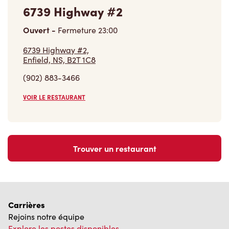
6739 Highway #2
Ouvert
-
Fermeture
23:00
6739 Highway #2,
Enfield, NS, B2T 1C8
(902) 883-3466
VOIR LE RESTAURANT
Trouver un restaurant
Carrières
Rejoins notre équipe
Explore les postes disponibles