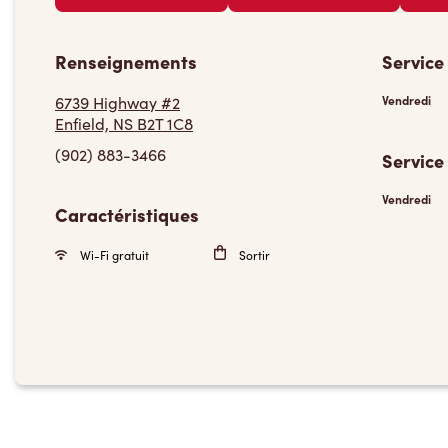
Renseignements
Service
6739 Highway #2
Vendredi
Enfield, NS B2T 1C8
(902) 883-3466
Service
Vendredi
Caractéristiques
Wi-Fi gratuit
Sortir