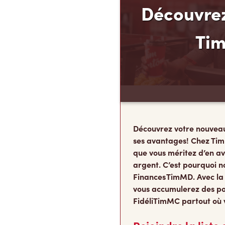
Découvrez
Ti
Découvrez votre nouvea
ses avantages! Chez Tim
que vous méritez d’en av
argent. C’est pourquoi n
Finances TimMD. Avec la
vous accumulerez des po
FidéliTimMC partout où 