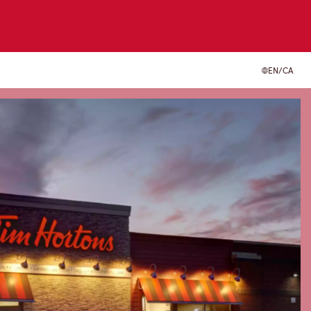
EN/CA