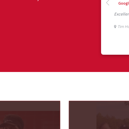
ont eu à dire au sujet de leur