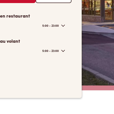
 en restaurant
5:00 - 23:00
 au volant
5:00 - 23:00