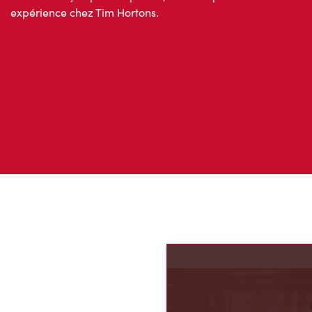
Ne nous croyez pas sur parole; lisez ce que d’autres invités 
expérience chez Tim Hortons.