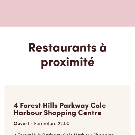
Restaurants à
proximité
4 Forest Hills Parkway Cole
Harbour Shopping Centre
Ouvert
-
Fermeture
22:00
4 Forest Hills Parkway Cole Harbour Shopping