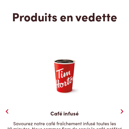
Produits en vedette
Café infusé
Savourez notre café fraîchement infusé toutes les
20 minutes. Nous sommes fiers de servir le café préféré