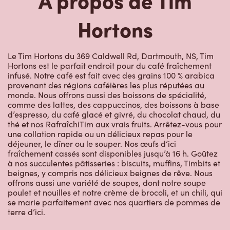
Hortons
Le Tim Hortons du 369 Caldwell Rd, Dartmouth, NS, Tim
Hortons est le parfait endroit pour du café fraîchement
infusé. Notre café est fait avec des grains 100 % arabica
provenant des régions caféières les plus réputées au
monde. Nous offrons aussi des boissons de spécialité,
comme des lattes, des cappuccinos, des boissons à base
d’espresso, du café glacé et givré, du chocolat chaud, du
thé et nos RafraîchiTim aux vrais fruits. Arrêtez-vous pour
une collation rapide ou un délicieux repas pour le
déjeuner, le dîner ou le souper. Nos œufs d’ici
fraîchement cassés sont disponibles jusqu’à 16 h. Goûtez
à nos succulentes pâtisseries : biscuits, muffins, Timbits et
beignes, y compris nos délicieux beignes de rêve. Nous
offrons aussi une variété de soupes, dont notre soupe
poulet et nouilles et notre crème de brocoli, et un chili, qui
se marie parfaitement avec nos quartiers de pommes de
terre d’ici.