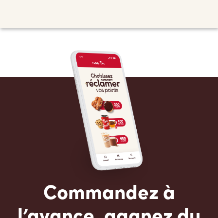
Commandez à
l’avance, gagnez du