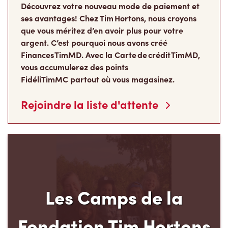
Découvrez votre nouveau mode de paiement et
ses avantages! Chez Tim Hortons, nous croyons
que vous méritez d’en avoir plus pour votre
argent. C’est pourquoi nous avons créé
Finances TimMD. Avec la Carte de crédit TimMD,
vous accumulerez des points
FidéliTimMC partout où vous magasinez.
Rejoindre la liste d'attente
Les Camps de la
Fondation Tim Hortons