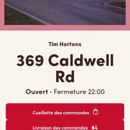
Tim Hortons
369 Caldwell
Rd
Ouvert
·
Fermeture
22:00
Cueillette des commandes
Livraison des commandes