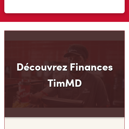
Découvrez Finances
TimMD