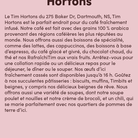
Le Tim Hortons du 275 Baker Dr, Dartmouth, NS, Tim
Hortons est le parfait endroit pour du café fraîchement
infusé. Notre café est fait avec des grains 100 % arabica
provenant des régions caféières les plus réputées au
monde. Nous offrons aussi des boissons de spécialité,
comme des lattes, des cappuccinos, des boissons à base
d’espresso, du café glacé et givré, du chocolat chaud, du
thé et nos RafraîchiTim aux vrais fruits. Arrêtez-vous pour
une collation rapide ou un délicieux repas pour le
déjeuner, le dîner ou le souper. Nos œufs d’ici
fraîchement cassés sont disponibles jusqu’à 16 h. Goûtez
à nos succulentes pâtisseries : biscuits, muffins, Timbits et
beignes, y compris nos délicieux beignes de rêve. Nous
offrons aussi une variété de soupes, dont notre soupe
poulet et nouilles et notre crème de brocoli, et un chili, qui
se marie parfaitement avec nos quartiers de pommes de
terre d’ici.