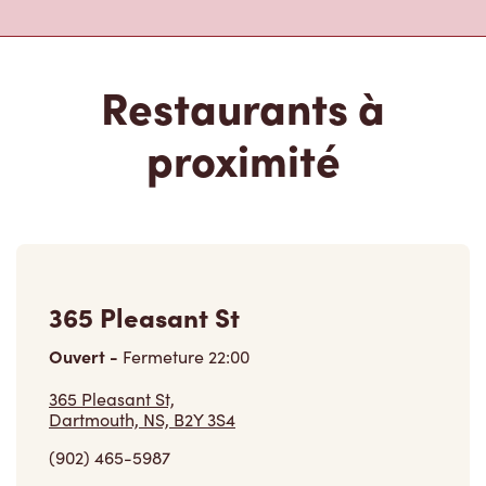
Restaurants à
proximité
365 Pleasant St
Ouvert
-
Fermeture
22:00
365 Pleasant St,
Dartmouth, NS, B2Y 3S4
(902) 465-5987