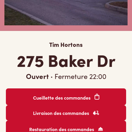
Tim Hortons
275 Baker Dr
Ouvert
·
Fermeture
22:00
Cueillette des commandes
Livraison des commandes
Restauration des commandes