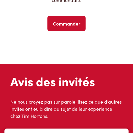
communauté.
Commander
Avis des invités
Ne nous croyez pas sur parole; lisez ce que d’autres
invités ont eu à dire au sujet de leur expérience
chez Tim Hortons.