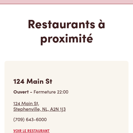
Restaurants à
proximité
124 Main St
Ouvert
-
Fermeture
22:00
124 Main St,
Stephenville, NL, A2N 1J3
(709) 643-6000
VOIR LE RESTAURANT