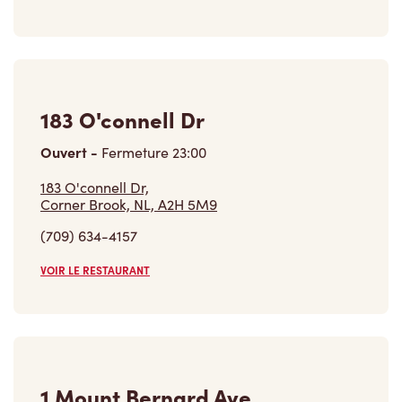
183 O'connell Dr
Ouvert
-
Fermeture
23:00
183 O'connell Dr,
Corner Brook, NL, A2H 5M9
(709) 634-4157
VOIR LE RESTAURANT
1 Mount Bernard Ave