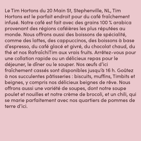
Le Tim Hortons du 20 Main St, Stephenville, NL, Tim
Hortons est le parfait endroit pour du café fraîchement
infusé. Notre café est fait avec des grains 100 % arabica
provenant des régions caféières les plus réputées au
monde. Nous offrons aussi des boissons de spécialité,
comme des lattes, des cappuccinos, des boissons à base
d’espresso, du café glacé et givré, du chocolat chaud, du
thé et nos RafraîchiTim aux vrais fruits. Arrêtez-vous pour
une collation rapide ou un délicieux repas pour le
déjeuner, le dîner ou le souper. Nos œufs d’ici
fraîchement cassés sont disponibles jusqu’à 16 h. Goûtez
à nos succulentes pâtisseries : biscuits, muffins, Timbits et
beignes, y compris nos délicieux beignes de rêve. Nous
offrons aussi une variété de soupes, dont notre soupe
poulet et nouilles et notre crème de brocoli, et un chili, qui
se marie parfaitement avec nos quartiers de pommes de
terre d’ici.