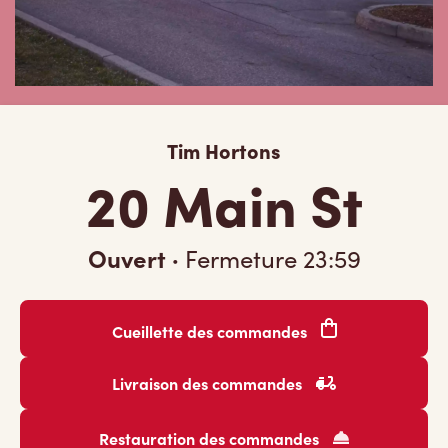
Tim Hortons
20 Main St
Ouvert
·
Fermeture
23:59
Cueillette des commandes
Livraison des commandes
Restauration des commandes