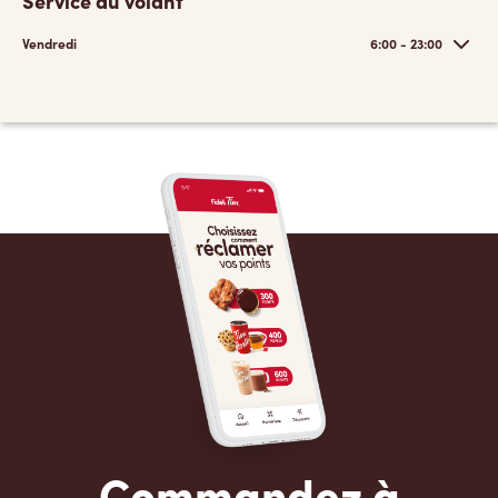
Service au volant
Vendredi
6:00 - 23:00
Commandez à