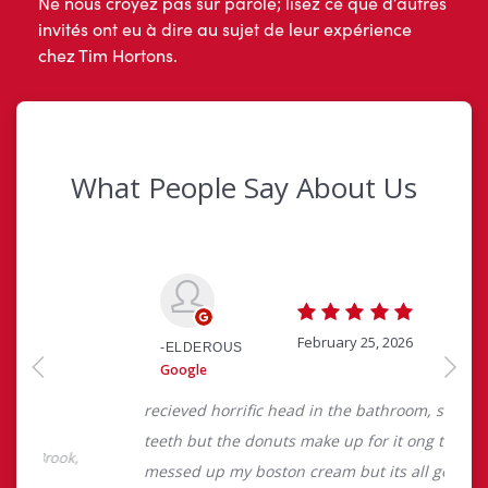
Ne nous croyez pas sur parole; lisez ce que d’autres
invités ont eu à dire au sujet de leur expérience
chez Tim Hortons.