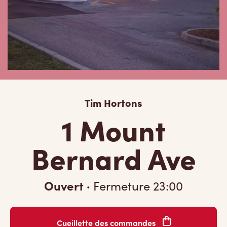
Tim Hortons
1 Mount
Bernard Ave
Ouvert
·
Fermeture
23:00
Cueillette des commandes