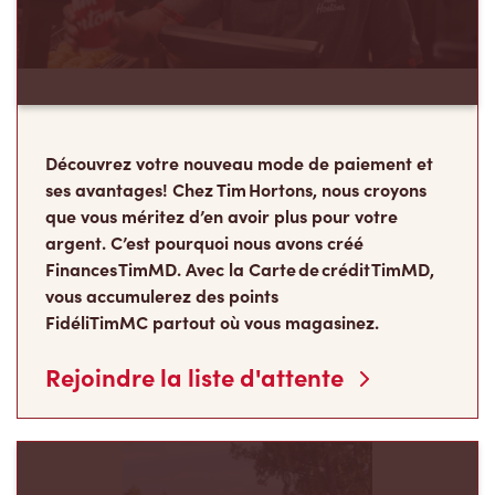
Découvrez votre nouveau mode de paiement et
ses avantages! Chez Tim Hortons, nous croyons
que vous méritez d’en avoir plus pour votre
argent. C’est pourquoi nous avons créé
Finances TimMD. Avec la Carte de crédit TimMD,
vous accumulerez des points
FidéliTimMC partout où vous magasinez.
Rejoindre la liste d'attente