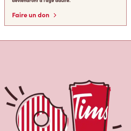
deviendront à l’âge adulte.
Faire un don