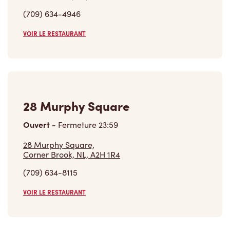
(709) 634-4946
VOIR LE RESTAURANT
28 Murphy Square
Ouvert
-
Fermeture
23:59
28 Murphy Square,
Corner Brook, NL, A2H 1R4
(709) 634-8115
VOIR LE RESTAURANT