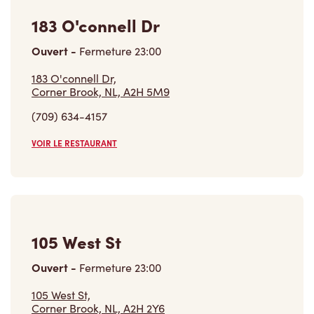
183 O'connell Dr
Ouvert
-
Fermeture
23:00
183 O'connell Dr,
Corner Brook, NL, A2H 5M9
(709) 634-4157
VOIR LE RESTAURANT
105 West St
Ouvert
-
Fermeture
23:00
105 West St,
Corner Brook, NL, A2H 2Y6