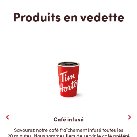
Produits en vedette
Café infusé
Savourez notre café fraîchement infusé toutes les
20 minutes. Nous sommes fiers de servir le café préféré