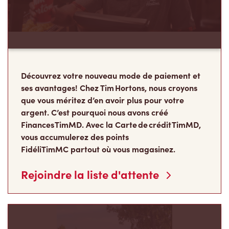
Découvrez votre nouveau mode de paiement et
ses avantages! Chez Tim Hortons, nous croyons
que vous méritez d’en avoir plus pour votre
argent. C’est pourquoi nous avons créé
Finances TimMD. Avec la Carte de crédit TimMD,
vous accumulerez des points
FidéliTimMC partout où vous magasinez.
Rejoindre la liste d'attente