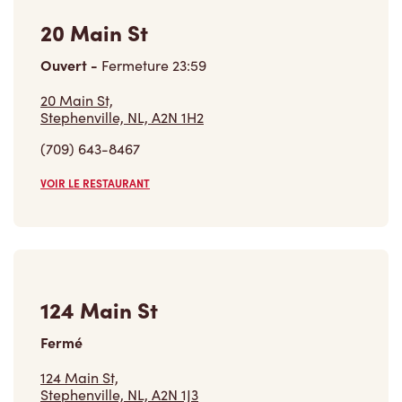
Ouvert
-
Fermeture
23:59
20 Main St,
Stephenville, NL, A2N 1H2
(709) 643-8467
VOIR LE RESTAURANT
124 Main St
Fermé
124 Main St,
Stephenville, NL, A2N 1J3
(709) 643-6000