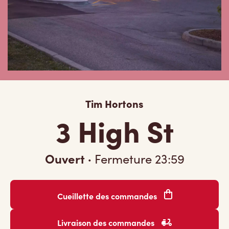
Tim Hortons
3 High St
Ouvert
·
Fermeture
23:59
Cueillette des commandes
Livraison des commandes