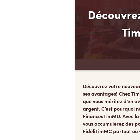
Découvrez
Ti
Découvrez votre nouvea
ses avantages! Chez Tim
que vous méritez d’en av
argent. C’est pourquoi n
Finances TimMD. Avec la
vous accumulerez des po
FidéliTimMC partout où 