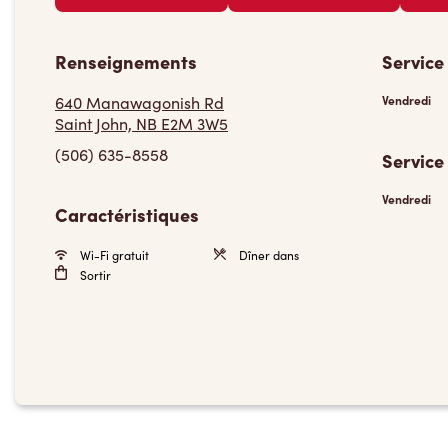
Renseignements
Service
640 Manawagonish Rd
Vendredi
Saint John, NB E2M 3W5
(506) 635-8558
Service
Vendredi
Caractéristiques
Wi-Fi gratuit
Dîner dans
Sortir