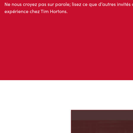
Ne nous croyez pas sur parole; lisez ce que d’autres invités 
expérience chez Tim Hortons.