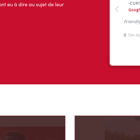
ont eu à dire au sujet de leur