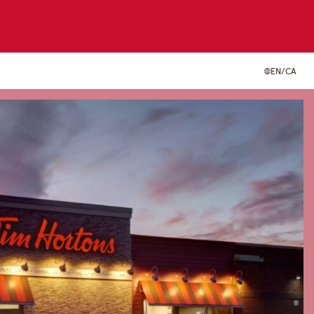
EN/CA