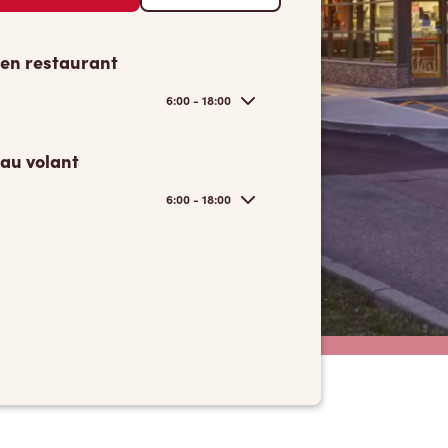
 en restaurant
6:00 - 18:00
 au volant
6:00 - 18:00