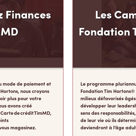
 Finances
Les Cam
mMD
Fondation 
u mode de paiement et
Le programme pluriannu
 Hortons, nous croyons
Fondation Tim Hortons®
oir plus pour votre
milieux défavorisés âgés
ous avons créé
développer leur leadershi