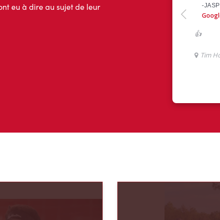
ont eu à dire au sujet de leur