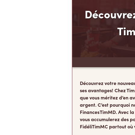
Découvrez
Ti
Découvrez votre nouvea
ses avantages! Chez Tim
que vous méritez d’en av
argent. C’est pourquoi n