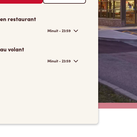
 en restaurant
Minuit - 23:59
 au volant
Minuit - 23:59