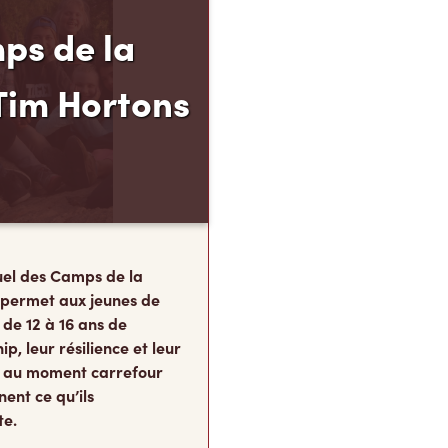
ps de la
Tim Hortons
el des Camps de la
 permet aux jeunes de
 de 12 à 16 ans de
p, leur résilience et leur