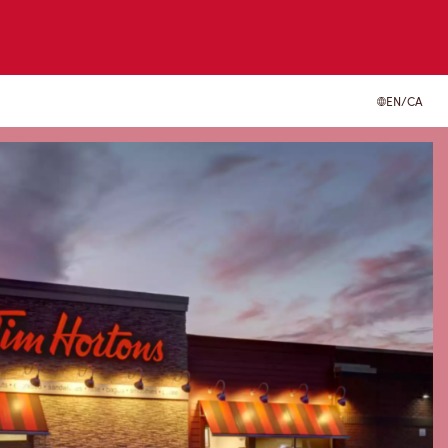
EN/CA