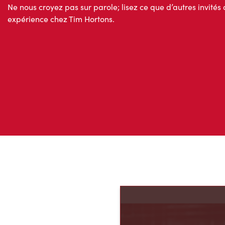
Ne nous croyez pas sur parole; lisez ce que d’autres invités 
expérience chez Tim Hortons.