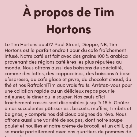
À propos de Tim
Hortons
Le Tim Hortons du 477 Paul Street, Dieppe, NB, Tim
Hortons est le parfait endroit pour du café fraîchement
infusé. Notre café est fait avec des grains 100 % arabica
provenant des régions caféières les plus réputées au
monde. Nous offrons aussi des boissons de spécialité,
comme des lattes, des cappuccinos, des boissons à base
d’espresso, du café glacé et givré, du chocolat chaud, du
thé et nos RafraîchiTim aux vrais fruits. Arrêtez-vous pour
une collation rapide ou un délicieux repas pour le
déjeuner, le dîner ou le souper. Nos œufs d’ici
fraîchement cassés sont disponibles jusqu’à 16 h. Goûtez
à nos succulentes pâtisseries : biscuits, muffins, Timbits et
beignes, y compris nos délicieux beignes de rêve. Nous
offrons aussi une variété de soupes, dont notre soupe
poulet et nouilles et notre crème de brocoli, et un chili, qui
se marie parfaitement avec nos quartiers de pommes de