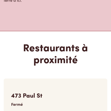
terre d’ici.
Restaurants à
proximité
473 Paul St
Fermé