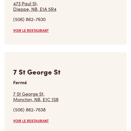
473 Paul St,
Dieppe, NB, E1A 5R4
(506) 862-7630
VOIR LE RESTAURANT
7 St George St
Fermé
7 St George St,
Moncton, NB, E1C 1S8
(506) 862-7638
VOIR LE RESTAURANT