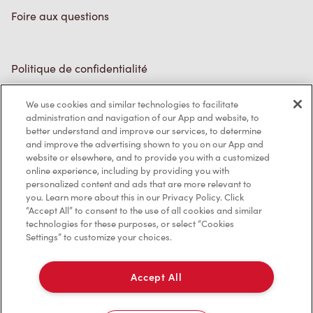
Foire aux questions
Politique de confidentialité
Conditions de service
We use cookies and similar technologies to facilitate
administration and navigation of our App and website, to
Marques de commerce
better understand and improve our services, to determine
and improve the advertising shown to you on our App and
Accessibilité
website or elsewhere, and to provide you with a customized
online experience, including by providing you with
Diagnostic
personalized content and ads that are more relevant to
you. Learn more about this in our Privacy Policy. Click
“Accept All” to consent to the use of all cookies and similar
Contactez-nous
technologies for these purposes, or select “Cookies
Settings” to customize your choices.
Accept All
TM & © Tim Hortons, 2023