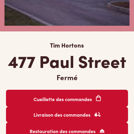
Tim Hortons
477 Paul Street
Fermé
Cueillette des commandes
Livraison des commandes
Restauration des commandes