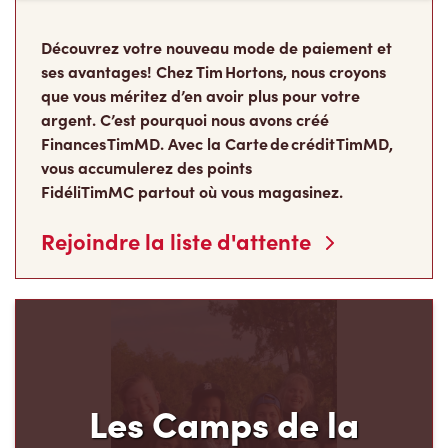
Découvrez votre nouveau mode de paiement et
ses avantages! Chez Tim Hortons, nous croyons
que vous méritez d’en avoir plus pour votre
argent. C’est pourquoi nous avons créé
Finances TimMD. Avec la Carte de crédit TimMD,
vous accumulerez des points
FidéliTimMC partout où vous magasinez.
Rejoindre la liste d'attente
Les Camps de la