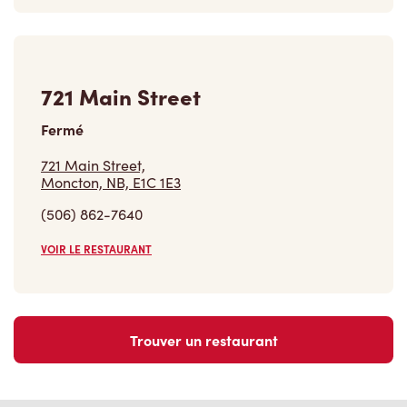
721 Main Street
Fermé
721 Main Street,
Moncton, NB, E1C 1E3
(506) 862-7640
VOIR LE RESTAURANT
Trouver un restaurant