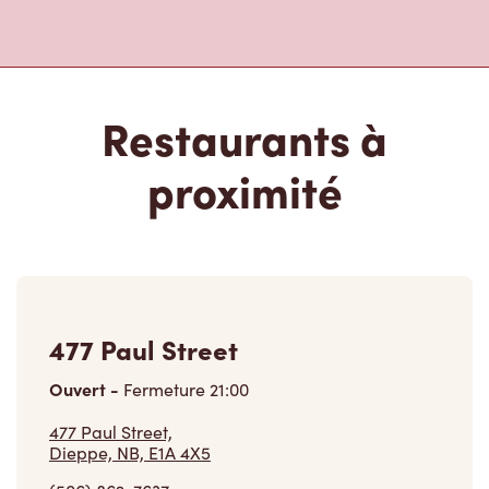
Restaurants à
proximité
477 Paul Street
Ouvert
-
Fermeture
21:00
477 Paul Street,
Dieppe, NB, E1A 4X5