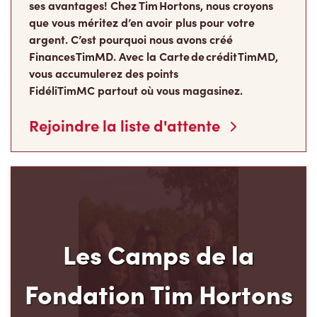
ses avantages! Chez Tim Hortons, nous croyons
que vous méritez d’en avoir plus pour votre
argent. C’est pourquoi nous avons créé
Finances TimMD. Avec la Carte de crédit TimMD,
vous accumulerez des points
FidéliTimMC partout où vous magasinez.
Rejoindre la liste d'attente
Les Camps de la
Fondation Tim Hortons