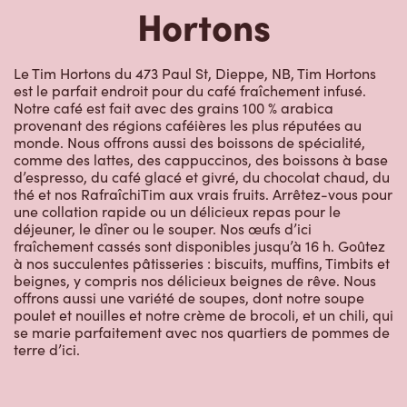
Hortons
Le Tim Hortons du 473 Paul St, Dieppe, NB, Tim Hortons
est le parfait endroit pour du café fraîchement infusé.
Notre café est fait avec des grains 100 % arabica
provenant des régions caféières les plus réputées au
monde. Nous offrons aussi des boissons de spécialité,
comme des lattes, des cappuccinos, des boissons à base
d’espresso, du café glacé et givré, du chocolat chaud, du
thé et nos RafraîchiTim aux vrais fruits. Arrêtez-vous pour
une collation rapide ou un délicieux repas pour le
déjeuner, le dîner ou le souper. Nos œufs d’ici
fraîchement cassés sont disponibles jusqu’à 16 h. Goûtez
à nos succulentes pâtisseries : biscuits, muffins, Timbits et
beignes, y compris nos délicieux beignes de rêve. Nous
offrons aussi une variété de soupes, dont notre soupe
poulet et nouilles et notre crème de brocoli, et un chili, qui
se marie parfaitement avec nos quartiers de pommes de
terre d’ici.