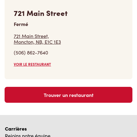
721 Main Street
Fermé
721 Main Street,
Moncton, NB, E1C 1E3
(506) 862-7640
VOIR LE RESTAURANT
Trouver un restaurant
Carrières
Rejoins notre équipe