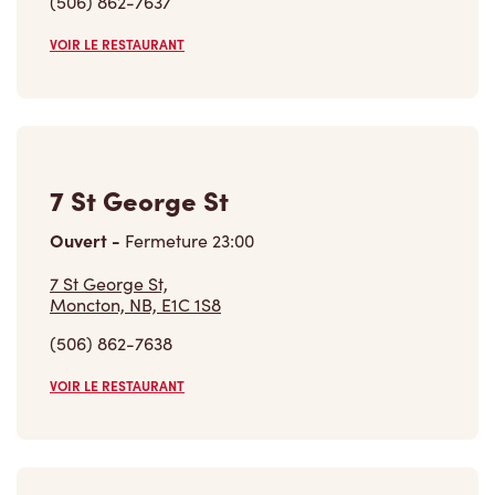
(506) 862-7637
VOIR LE RESTAURANT
7 St George St
Ouvert
-
Fermeture
23:00
7 St George St,
Moncton, NB, E1C 1S8
(506) 862-7638
VOIR LE RESTAURANT