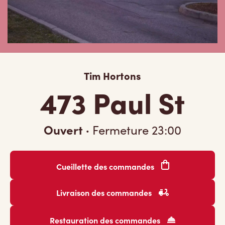
Tim Hortons
473 Paul St
Ouvert
·
Fermeture
23:00
Cueillette des commandes
Livraison des commandes
Restauration des commandes