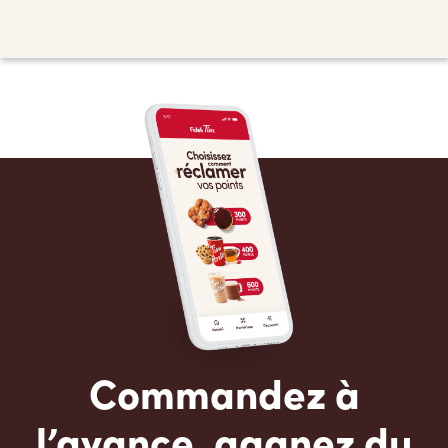
Commandez à
l’avance, gagnez du