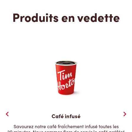
Produits en vedette
Café infusé
Savourez notre café fraîchement infusé toutes les
20 minutes. Nous sommes fiers de servir le café préféré