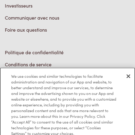
Investisseurs
Communiquer avec nous
Foire aux questions
Politique de confidentialité
Conditions de service
Marques de commerce
We use cookies and similar technologies to facilitate
administration and navigation of our App and website, to
better understand and improve our services, to determine
Accessibilité
and improve the advertising shown to you on our App and
website or elsewhere, and to provide you with a customized
Diagnostic
online experience, including by providing you with
personalized content and ads that are more relevant to
you. Learn more about this in our Privacy Policy. Click
Contactez-nous
“Accept All” to consent to the use of all cookies and similar
technologies for these purposes, or select “Cookies
Settings” to customize your choices.