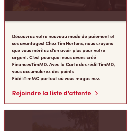
Découvrez votre nouveau mode de paiement et
ses avantages! Chez Tim Hortons, nous croyons
que vous méritez d’en avoir plus pour votre
argent. C’est pourquoi nous avons créé
Finances TimMD. Avec la Carte de crédit TimMD,
vous accumulerez des points
FidéliTimMC partout où vous magasinez.
Rejoindre la liste d'attente