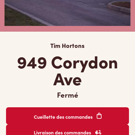
Tim Hortons
949 Corydon
Ave
Fermé
Cueillette des commandes
Livraison des commandes