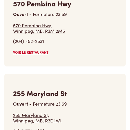
570 Pembina Hwy
Ouvert
-
Fermeture
23:59
570 Pembina Hwy,
Winnipeg, MB, R3M 2M5
(204) 452-2531
VOIR LE RESTAURANT
255 Maryland St
Ouvert
-
Fermeture
23:59
255 Maryland St,
Winnipeg, MB, R3E 1W1