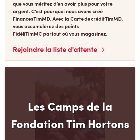
argent. C’est pourquoi nous avons créé
Finances TimMD. Avec la Carte de crédit TimMD,
vous accumulerez des points
FidéliTimMC partout où vous magasinez.
Rejoindre la liste d'attente
Les Camps de la
Fondation Tim Hortons