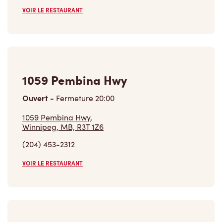
1059 Pembina Hwy
Ouvert
-
Fermeture
20:00
1059 Pembina Hwy,
Winnipeg, MB, R3T 1Z6
(204) 453-2312
VOIR LE RESTAURANT
949 Corydon Ave