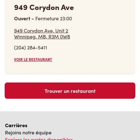
Ouvert
-
Fermeture
23:00
949 Corydon Ave, Unit 2
Winnipeg, MB, R3M 0W8
(204) 284-5411
VOIR LE RESTAURANT
Trouver un restaurant
Carrières
Rejoins notre équipe
Explore les postes disponibles