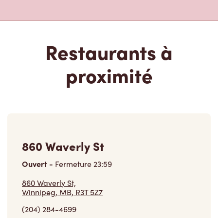
Restaurants à
proximité
860 Waverly St
Ouvert
-
Fermeture
23:59
860 Waverly St,
Winnipeg, MB, R3T 5Z7
(204) 284-4699
VOIR LE RESTAURANT