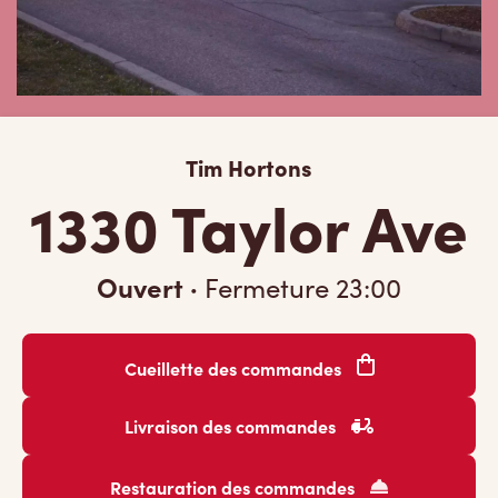
Tim Hortons
1330 Taylor Ave
Ouvert
·
Fermeture
23:00
Cueillette des commandes
Livraison des commandes
Restauration des commandes