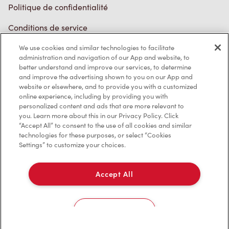
Conditions de service
Marques de commerce
We use cookies and similar technologies to facilitate
Accessibilité
administration and navigation of our App and website, to
better understand and improve our services, to determine
Diagnostic
and improve the advertising shown to you on our App and
website or elsewhere, and to provide you with a customized
online experience, including by providing you with
Contactez-nous
personalized content and ads that are more relevant to
you. Learn more about this in our Privacy Policy. Click
“Accept All” to consent to the use of all cookies and similar
technologies for these purposes, or select “Cookies
Settings” to customize your choices.
TM & © Tim Hortons, 2023
Accept All
EN/CA
Cookies Settings