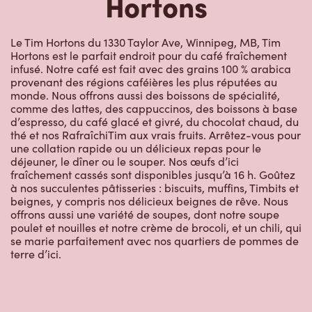
Le Tim Hortons du 1330 Taylor Ave, Winnipeg, MB, Tim
Hortons est le parfait endroit pour du café fraîchement
infusé. Notre café est fait avec des grains 100 % arabica
provenant des régions caféières les plus réputées au
monde. Nous offrons aussi des boissons de spécialité,
comme des lattes, des cappuccinos, des boissons à base
d’espresso, du café glacé et givré, du chocolat chaud, du
thé et nos RafraîchiTim aux vrais fruits. Arrêtez-vous pour
une collation rapide ou un délicieux repas pour le
déjeuner, le dîner ou le souper. Nos œufs d’ici
fraîchement cassés sont disponibles jusqu’à 16 h. Goûtez
à nos succulentes pâtisseries : biscuits, muffins, Timbits et
beignes, y compris nos délicieux beignes de rêve. Nous
offrons aussi une variété de soupes, dont notre soupe
poulet et nouilles et notre crème de brocoli, et un chili, qui
se marie parfaitement avec nos quartiers de pommes de
terre d’ici.