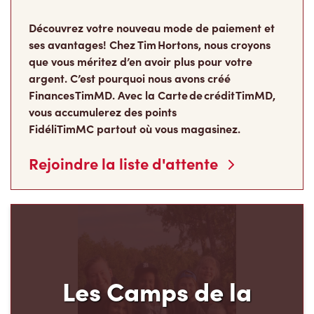
Découvrez votre nouveau mode de paiement et
ses avantages! Chez Tim Hortons, nous croyons
que vous méritez d’en avoir plus pour votre
argent. C’est pourquoi nous avons créé
Finances TimMD. Avec la Carte de crédit TimMD,
vous accumulerez des points
FidéliTimMC partout où vous magasinez.
Rejoindre la liste d'attente
Les Camps de la