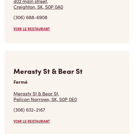
402 main street,
Creighton, SK, S0P 0A0
(306) 688-6908
VOIR LE RESTAURANT
Merasty St & Bear St
Fermé
Merasty St & Bear St,
Pelican Narrows, SK, S0P 0E0
(306) 632-2167
VOIR LE RESTAURANT