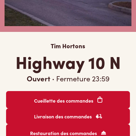
Tim Hortons
Highway 10 N
Ouvert
·
Fermeture
23:59
Cueillette des commandes
Livraison des commandes
Restauration des commandes