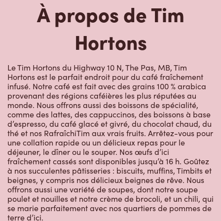
À propos de Tim
Hortons
Le Tim Hortons du Highway 10 N, The Pas, MB, Tim
Hortons est le parfait endroit pour du café fraîchement
infusé. Notre café est fait avec des grains 100 % arabica
provenant des régions caféières les plus réputées au
monde. Nous offrons aussi des boissons de spécialité,
comme des lattes, des cappuccinos, des boissons à base
d’espresso, du café glacé et givré, du chocolat chaud, du
thé et nos RafraîchiTim aux vrais fruits. Arrêtez-vous pour
une collation rapide ou un délicieux repas pour le
déjeuner, le dîner ou le souper. Nos œufs d’ici
fraîchement cassés sont disponibles jusqu’à 16 h. Goûtez
à nos succulentes pâtisseries : biscuits, muffins, Timbits et
beignes, y compris nos délicieux beignes de rêve. Nous
offrons aussi une variété de soupes, dont notre soupe
poulet et nouilles et notre crème de brocoli, et un chili, qui
se marie parfaitement avec nos quartiers de pommes de
terre d’ici.