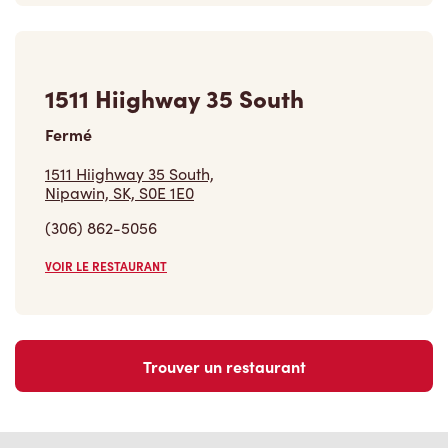
1511 Hiighway 35 South
Fermé
1511 Hiighway 35 South,
Nipawin, SK, S0E 1E0
(306) 862-5056
VOIR LE RESTAURANT
Trouver un restaurant