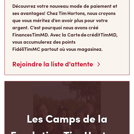
ses avantages! Chez Tim Hortons, nous croyons
que vous méritez d’en avoir plus pour votre
argent. C’est pourquoi nous avons créé
Finances TimMD. Avec la Carte de crédit TimMD,
vous accumulerez des points
FidéliTimMC partout où vous magasinez.
Rejoindre la liste d'attente
Les Camps de la
Fondation Tim Hortons