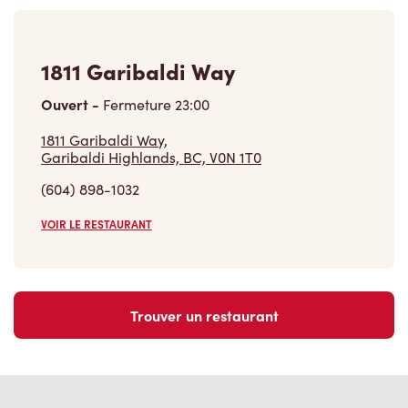
1811 Garibaldi Way
Ouvert
-
Fermeture
23:00
1811 Garibaldi Way,
Garibaldi Highlands, BC, V0N 1T0
(604) 898-1032
VOIR LE RESTAURANT
Trouver un restaurant
Carrières