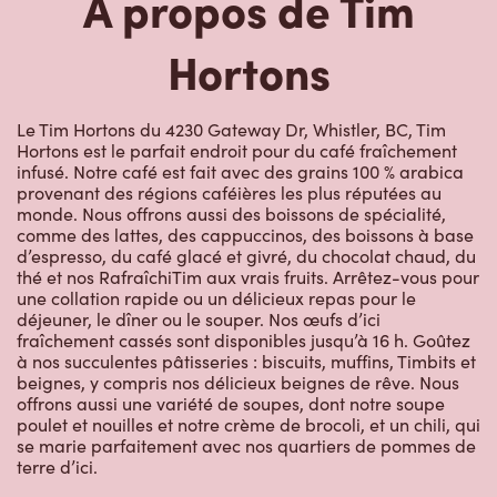
Hortons
Le Tim Hortons du 4230 Gateway Dr, Whistler, BC, Tim
Hortons est le parfait endroit pour du café fraîchement
infusé. Notre café est fait avec des grains 100 % arabica
provenant des régions caféières les plus réputées au
monde. Nous offrons aussi des boissons de spécialité,
comme des lattes, des cappuccinos, des boissons à base
d’espresso, du café glacé et givré, du chocolat chaud, du
thé et nos RafraîchiTim aux vrais fruits. Arrêtez-vous pour
une collation rapide ou un délicieux repas pour le
déjeuner, le dîner ou le souper. Nos œufs d’ici
fraîchement cassés sont disponibles jusqu’à 16 h. Goûtez
à nos succulentes pâtisseries : biscuits, muffins, Timbits et
beignes, y compris nos délicieux beignes de rêve. Nous
offrons aussi une variété de soupes, dont notre soupe
poulet et nouilles et notre crème de brocoli, et un chili, qui
se marie parfaitement avec nos quartiers de pommes de
terre d’ici.