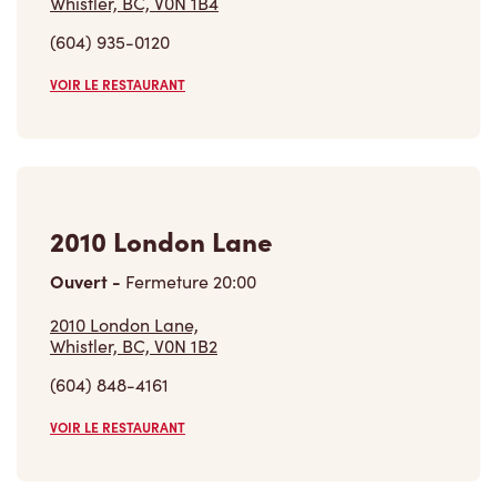
(604) 935-0120
VOIR LE RESTAURANT
2010 London Lane
Ouvert
-
Fermeture
20:00
2010 London Lane,
Whistler, BC, V0N 1B2
(604) 848-4161
VOIR LE RESTAURANT