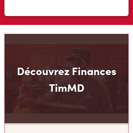
Découvrez Finances
TimMD
Découvrez votre nouveau mode de paiement et