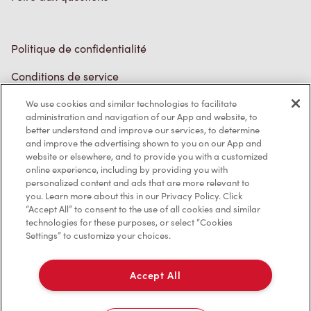
Politique de confidentialité
Conditions de service
Marques de commerce
We use cookies and similar technologies to facilitate
Accessibilité
administration and navigation of our App and website, to
better understand and improve our services, to determine
Diagnostic
and improve the advertising shown to you on our App and
website or elsewhere, and to provide you with a customized
online experience, including by providing you with
Contactez-nous
personalized content and ads that are more relevant to
you. Learn more about this in our Privacy Policy. Click
“Accept All” to consent to the use of all cookies and similar
technologies for these purposes, or select “Cookies
Settings” to customize your choices.
TM & © Tim Hortons, 2023
Accept All
EN/CA