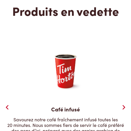
Produits en vedette
Café infusé
Savourez notre café fraîchement infusé toutes les
20 minutes. Nous sommes fiers de servir le café préféré
des gens d’ici, préparé avec des grains arabica de