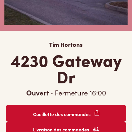
Tim Hortons
4230 Gateway
Dr
Ouvert
·
Fermeture
16:00
Cueillette des commandes
Livraison des commandes