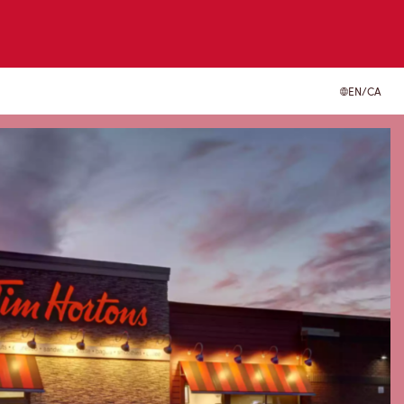
EN/CA