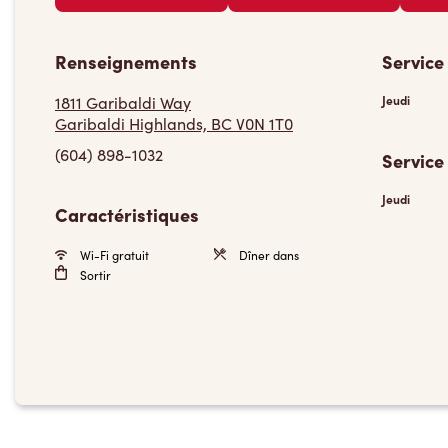
Renseignements
Service
1811 Garibaldi Way
Jeudi
Garibaldi Highlands, BC V0N 1T0
(604) 898-1032
Service
Jeudi
Caractéristiques
Wi-Fi gratuit
Dîner dans
Sortir