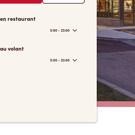
 en restaurant
5:00 - 23:00
 au volant
5:00 - 23:00