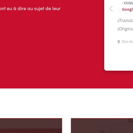
ont eu à dire au sujet de leur