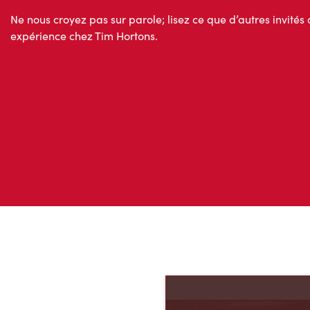
Ne nous croyez pas sur parole; lisez ce que d’autres invités 
expérience chez Tim Hortons.