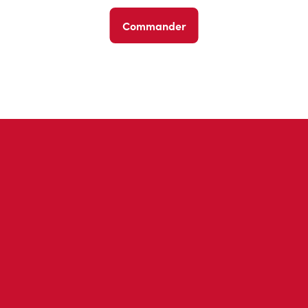
Commander
Avis des invités