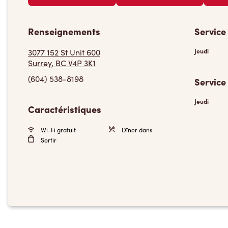
Renseignements
Service
3077 152 St Unit 600
Jeudi
Surrey, BC V4P 3K1
(604) 538-8198
Service
Jeudi
Caractéristiques
Wi-Fi gratuit
Dîner dans
Sortir