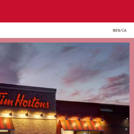
EN/CA