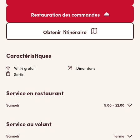
Restauration des commandes
Obtenir l’itinéraire
Caractéristiques
Wi-Fi gratuit
Dîner dans
Sortir
Service en restaurant
Samedi
5:00 - 22:00
Service au volant
Samedi
Fermé