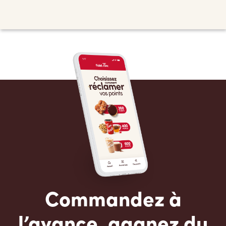
Commandez à
l’avance, gagnez du