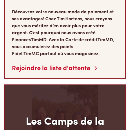
Découvrez votre nouveau mode de paiement et
ses avantages! Chez Tim Hortons, nous croyons
que vous méritez d’en avoir plus pour votre
argent. C’est pourquoi nous avons créé
Finances TimMD. Avec la Carte de crédit TimMD,
vous accumulerez des points
FidéliTimMC partout où vous magasinez.
Rejoindre la liste d'attente
Les Camps de la
Fondation Tim Hortons