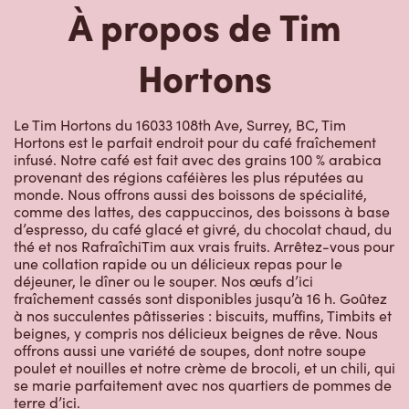
Hortons
Le Tim Hortons du 16033 108th Ave, Surrey, BC, Tim
Hortons est le parfait endroit pour du café fraîchement
infusé. Notre café est fait avec des grains 100 % arabica
provenant des régions caféières les plus réputées au
monde. Nous offrons aussi des boissons de spécialité,
comme des lattes, des cappuccinos, des boissons à base
d’espresso, du café glacé et givré, du chocolat chaud, du
thé et nos RafraîchiTim aux vrais fruits. Arrêtez-vous pour
une collation rapide ou un délicieux repas pour le
déjeuner, le dîner ou le souper. Nos œufs d’ici
fraîchement cassés sont disponibles jusqu’à 16 h. Goûtez
à nos succulentes pâtisseries : biscuits, muffins, Timbits et
beignes, y compris nos délicieux beignes de rêve. Nous
offrons aussi une variété de soupes, dont notre soupe
poulet et nouilles et notre crème de brocoli, et un chili, qui
se marie parfaitement avec nos quartiers de pommes de
terre d’ici.