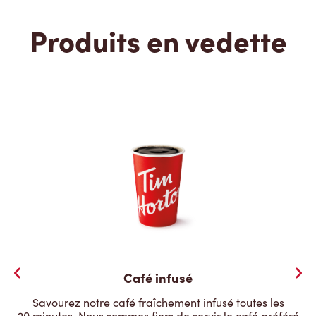
Produits en vedette
Café infusé
Savourez notre café fraîchement infusé toutes les
20 minutes. Nous sommes fiers de servir le café préféré