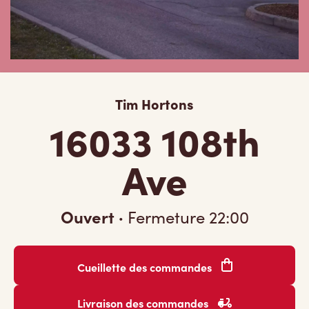
Tim Hortons
16033 108th
Ave
Ouvert
·
Fermeture
22:00
Cueillette des commandes
Livraison des commandes