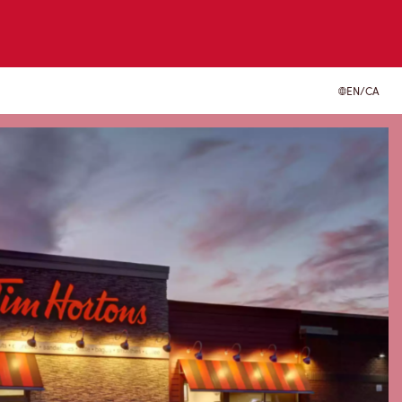
EN/CA