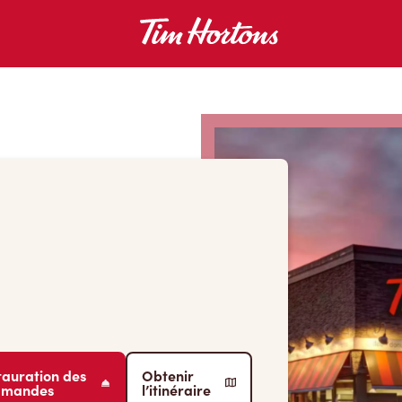
tauration des
Obtenir
mmandes
l’itinéraire