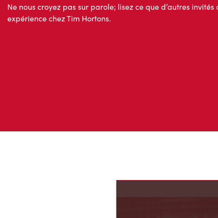
Avis des invités
Ne nous croyez pas sur parole; lisez ce que d’autres invités 
expérience chez Tim Hortons.