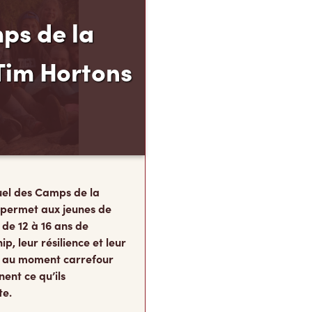
ps de la