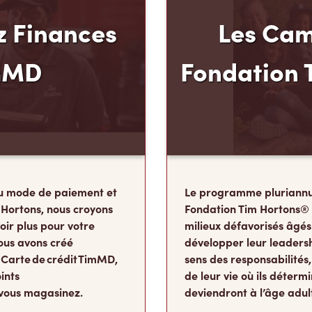
 Finances
Les Cam