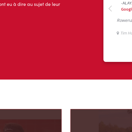
ont eu à dire au sujet de leur