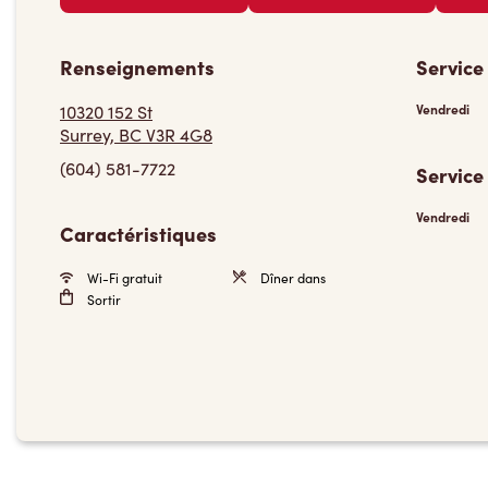
Renseignements
Service
10320 152 St
Vendredi
Surrey, BC V3R 4G8
(604) 581-7722
Service
Vendredi
Caractéristiques
Wi-Fi gratuit
Dîner dans
Sortir