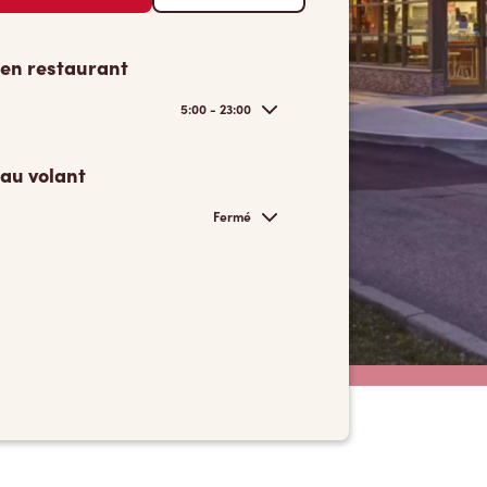
 en restaurant
5:00 - 23:00
 au volant
Fermé