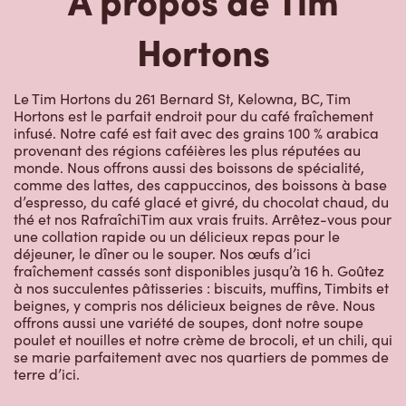
Hortons
Le Tim Hortons du 261 Bernard St, Kelowna, BC, Tim
Hortons est le parfait endroit pour du café fraîchement
infusé. Notre café est fait avec des grains 100 % arabica
provenant des régions caféières les plus réputées au
monde. Nous offrons aussi des boissons de spécialité,
comme des lattes, des cappuccinos, des boissons à base
d’espresso, du café glacé et givré, du chocolat chaud, du
thé et nos RafraîchiTim aux vrais fruits. Arrêtez-vous pour
une collation rapide ou un délicieux repas pour le
déjeuner, le dîner ou le souper. Nos œufs d’ici
fraîchement cassés sont disponibles jusqu’à 16 h. Goûtez
à nos succulentes pâtisseries : biscuits, muffins, Timbits et
beignes, y compris nos délicieux beignes de rêve. Nous
offrons aussi une variété de soupes, dont notre soupe
poulet et nouilles et notre crème de brocoli, et un chili, qui
se marie parfaitement avec nos quartiers de pommes de
terre d’ici.