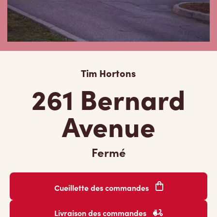
Tim Hortons
261 Bernard
Avenue
Fermé
Cueillette des commandes
Livraison des commandes