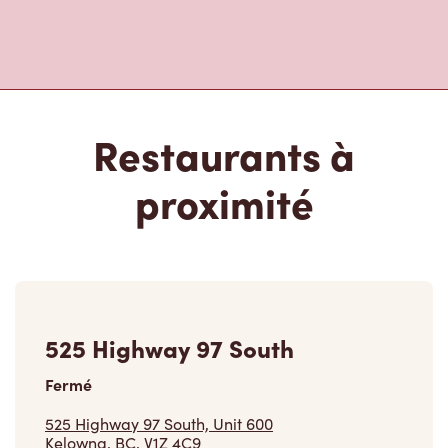
Restaurants à
proximité
525 Highway 97 South
Fermé
525 Highway 97 South, Unit 600
Kelowna, BC, V1Z 4C9