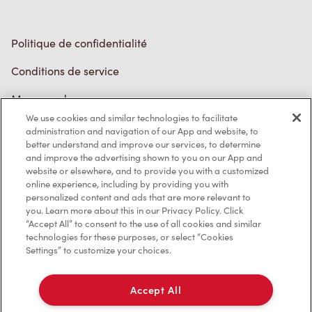
Politique de confidentialité
Conditions de service
Marques de commerce
We use cookies and similar technologies to facilitate
Accessibilité
administration and navigation of our App and website, to
better understand and improve our services, to determine
Diagnostic
and improve the advertising shown to you on our App and
website or elsewhere, and to provide you with a customized
online experience, including by providing you with
Contactez-nous
personalized content and ads that are more relevant to
you. Learn more about this in our Privacy Policy. Click
“Accept All” to consent to the use of all cookies and similar
technologies for these purposes, or select “Cookies
Settings” to customize your choices.
TM & © Tim Hortons, 2023
Accept All