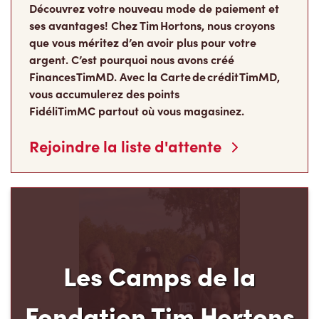
Découvrez votre nouveau mode de paiement et
ses avantages! Chez Tim Hortons, nous croyons
que vous méritez d’en avoir plus pour votre
argent. C’est pourquoi nous avons créé
Finances TimMD. Avec la Carte de crédit TimMD,
vous accumulerez des points
FidéliTimMC partout où vous magasinez.
Rejoindre la liste d'attente
Les Camps de la
Fondation Tim Hortons