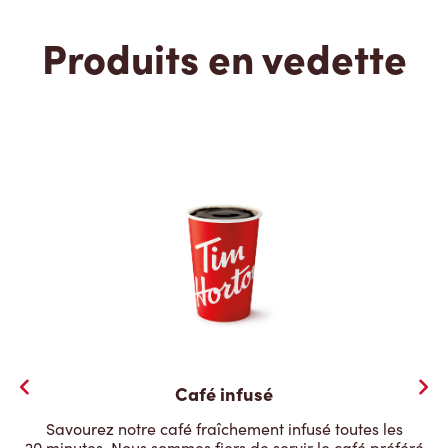
Produits en vedette
Café infusé
Savourez notre café fraîchement infusé toutes les
20 minutes. Nous sommes fiers de servir le café préféré