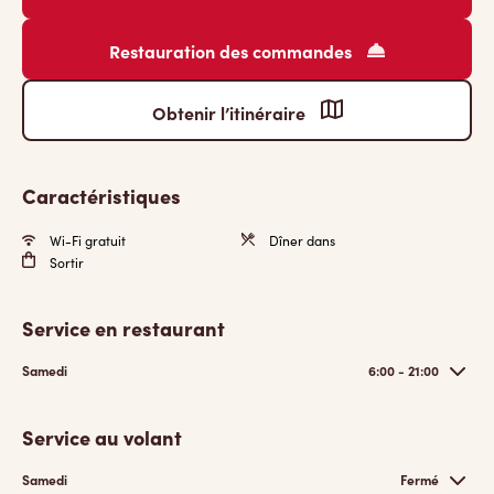
Restauration des commandes
Obtenir l’itinéraire
Caractéristiques
Wi-Fi gratuit
Dîner dans
Sortir
Service en restaurant
Samedi
6:00 - 21:00
Service au volant
Samedi
Fermé