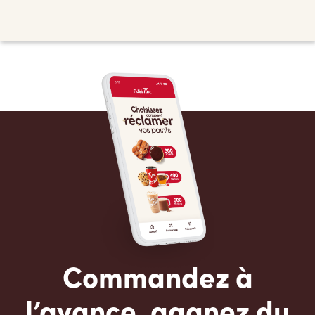
Commandez à
l’avance, gagnez du