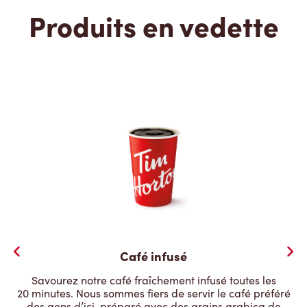
Produits en vedette
Café infusé
Savourez notre café fraîchement infusé toutes les
20 minutes. Nous sommes fiers de servir le café préféré
des gens d’ici, préparé avec des grains arabica de