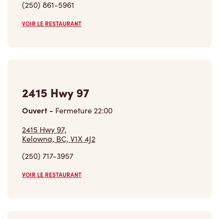
VOIR LE RESTAURANT
2415 Hwy 97
Ouvert
-
Fermeture
22:00
2415 Hwy 97,
Kelowna, BC, V1X 4J2
(250) 717-3957
VOIR LE RESTAURANT