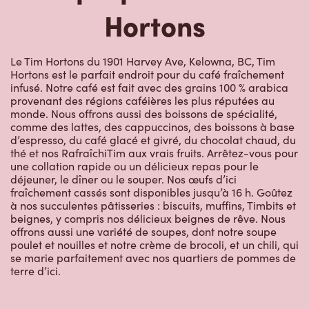
Hortons
Le Tim Hortons du 1901 Harvey Ave, Kelowna, BC, Tim
Hortons est le parfait endroit pour du café fraîchement
infusé. Notre café est fait avec des grains 100 % arabica
provenant des régions caféières les plus réputées au
monde. Nous offrons aussi des boissons de spécialité,
comme des lattes, des cappuccinos, des boissons à base
d’espresso, du café glacé et givré, du chocolat chaud, du
thé et nos RafraîchiTim aux vrais fruits. Arrêtez-vous pour
une collation rapide ou un délicieux repas pour le
déjeuner, le dîner ou le souper. Nos œufs d’ici
fraîchement cassés sont disponibles jusqu’à 16 h. Goûtez
à nos succulentes pâtisseries : biscuits, muffins, Timbits et
beignes, y compris nos délicieux beignes de rêve. Nous
offrons aussi une variété de soupes, dont notre soupe
poulet et nouilles et notre crème de brocoli, et un chili, qui
se marie parfaitement avec nos quartiers de pommes de
terre d’ici.