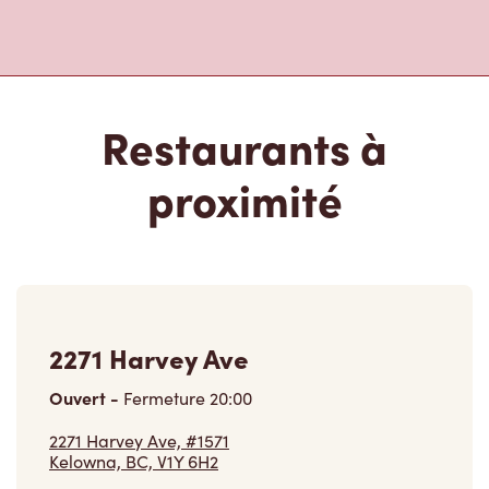
Restaurants à
proximité
2271 Harvey Ave
Ouvert
-
Fermeture
20:00
2271 Harvey Ave, #1571
Kelowna, BC, V1Y 6H2
(250) 861-5961