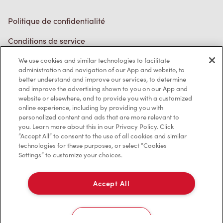
Politique de confidentialité
Conditions de service
Marques de commerce
We use cookies and similar technologies to facilitate
Accessibilité
administration and navigation of our App and website, to
better understand and improve our services, to determine
Diagnostic
and improve the advertising shown to you on our App and
website or elsewhere, and to provide you with a customized
online experience, including by providing you with
Contactez-nous
personalized content and ads that are more relevant to
you. Learn more about this in our Privacy Policy. Click
“Accept All” to consent to the use of all cookies and similar
technologies for these purposes, or select “Cookies
Settings” to customize your choices.
TM & © Tim Hortons, 2023
Accept All
EN/CA
Cookies Settings