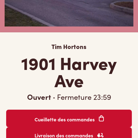
Tim Hortons
1901 Harvey
Ave
Ouvert
·
Fermeture
23:59
Cueillette des commandes
Livraison des commandes