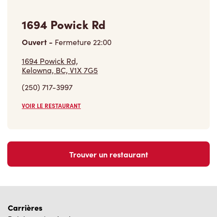
1694 Powick Rd
Ouvert
-
Fermeture
22:00
1694 Powick Rd,
Kelowna, BC, V1X 7G5
(250) 717-3997
VOIR LE RESTAURANT
Trouver un restaurant
Carrières
Rejoins notre équipe
Explore les postes disponibles