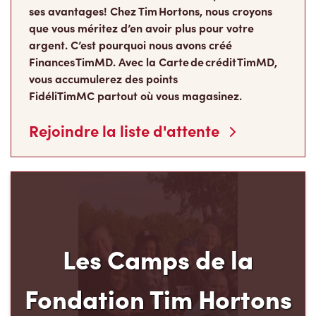
que vous méritez d’en avoir plus pour votre
argent. C’est pourquoi nous avons créé
Finances TimMD. Avec la Carte de crédit TimMD,
vous accumulerez des points
FidéliTimMC partout où vous magasinez.
Rejoindre la liste d'attente
Les Camps de la
Fondation Tim Hortons