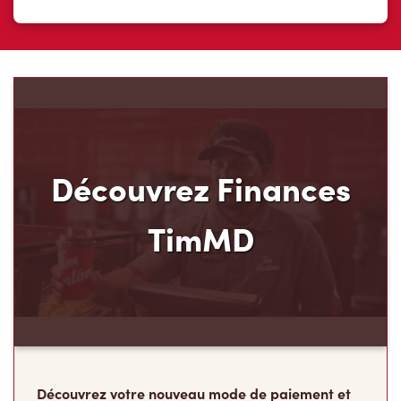
Découvrez Finances
TimMD
Découvrez votre nouveau mode de paiement et
ses avantages! Chez Tim Hortons, nous croyons