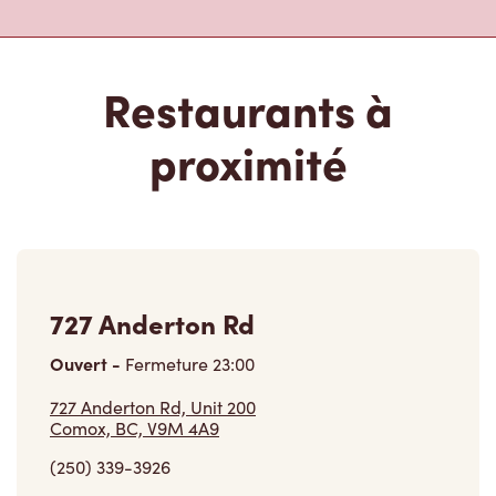
Restaurants à
proximité
727 Anderton Rd
Ouvert
-
Fermeture
23:00
727 Anderton Rd, Unit 200
Comox, BC, V9M 4A9
(250) 339-3926