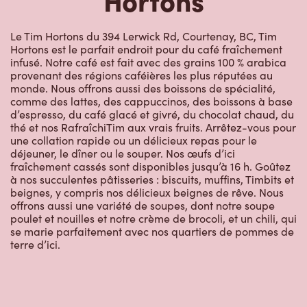
Le Tim Hortons du 394 Lerwick Rd, Courtenay, BC, Tim
Hortons est le parfait endroit pour du café fraîchement
infusé. Notre café est fait avec des grains 100 % arabica
provenant des régions caféières les plus réputées au
monde. Nous offrons aussi des boissons de spécialité,
comme des lattes, des cappuccinos, des boissons à base
d’espresso, du café glacé et givré, du chocolat chaud, du
thé et nos RafraîchiTim aux vrais fruits. Arrêtez-vous pour
une collation rapide ou un délicieux repas pour le
déjeuner, le dîner ou le souper. Nos œufs d’ici
fraîchement cassés sont disponibles jusqu’à 16 h. Goûtez
à nos succulentes pâtisseries : biscuits, muffins, Timbits et
beignes, y compris nos délicieux beignes de rêve. Nous
offrons aussi une variété de soupes, dont notre soupe
poulet et nouilles et notre crème de brocoli, et un chili, qui
se marie parfaitement avec nos quartiers de pommes de
terre d’ici.