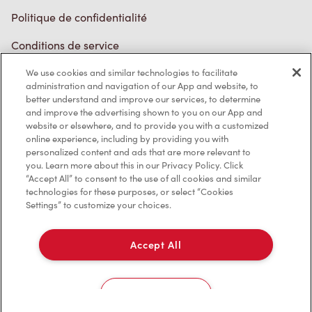
Politique de confidentialité
Conditions de service
Marques de commerce
We use cookies and similar technologies to facilitate
administration and navigation of our App and website, to
better understand and improve our services, to determine
Accessibilité
and improve the advertising shown to you on our App and
website or elsewhere, and to provide you with a customized
Diagnostic
online experience, including by providing you with
personalized content and ads that are more relevant to
you. Learn more about this in our Privacy Policy. Click
Contactez-nous
“Accept All” to consent to the use of all cookies and similar
technologies for these purposes, or select “Cookies
Settings” to customize your choices.
Accept All
TM & © Tim Hortons, 2023
Cookies Settings
EN/CA