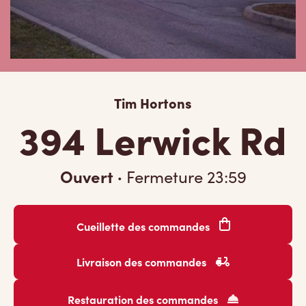
Tim Hortons
394 Lerwick Rd
Ouvert
·
Fermeture
23:59
Cueillette des commandes
Livraison des commandes
Restauration des commandes