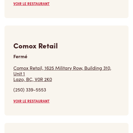
VOIR LE RESTAURANT
Comox Retail
Fermé
Comox Retail, 1625 Military Row, Building 310,
Unit 1
Lazo, BC, V0R 2K0
(250) 339-5553
VOIR LE RESTAURANT