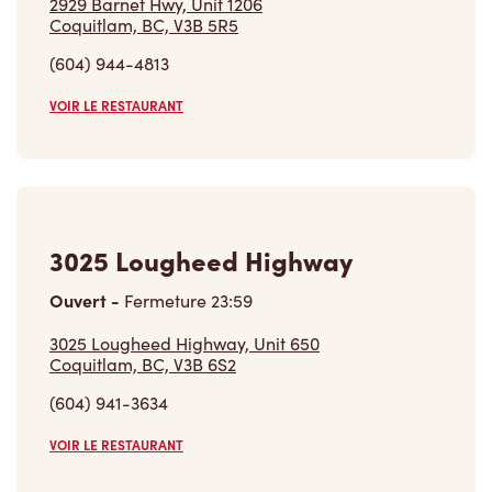
2929 Barnet Hwy, Unit 1206
Coquitlam, BC, V3B 5R5
(604) 944-4813
VOIR LE RESTAURANT
3025 Lougheed Highway
Ouvert
-
Fermeture
23:59
3025 Lougheed Highway, Unit 650
Coquitlam, BC, V3B 6S2
(604) 941-3634
VOIR LE RESTAURANT