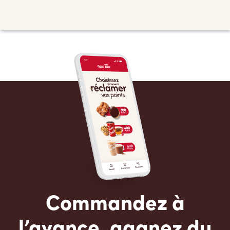
Commandez à
l’avance, gagnez du