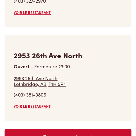
(403) 327-2970
VOIR LE RESTAURANT
2953 26th Ave North
Ouvert
-
Fermeture
23:00
2953 26th Ave North,
Lethbridge, AB, T1H 5P4
(403) 381-3806
VOIR LE RESTAURANT