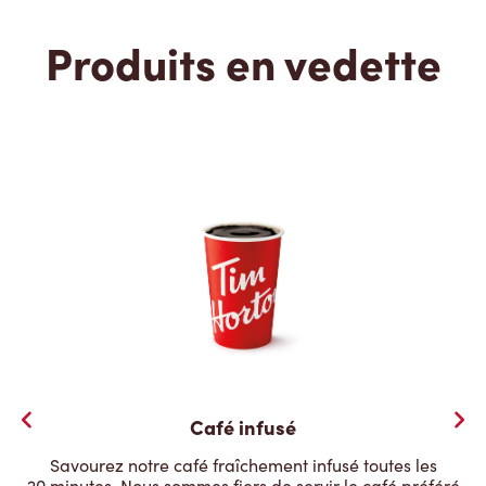
Produits en vedette
Café infusé
Savourez notre café fraîchement infusé toutes les
20 minutes. Nous sommes fiers de servir le café préféré