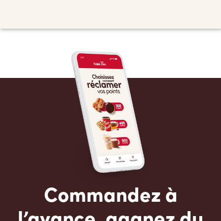
Commandez à
l’avance, gagnez du