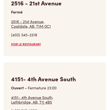
2516 - 21st Avenue
Fermé
2516 - 21st Avenue,
Coaldale, AB, T1M 0C1
(403) 345-2218
VOIR LE RESTAURANT
4151- 4th Avenue South
Ouvert
-
Fermeture
23:00
4151- 4th Avenue South,
Lethbridge, AB, T1J 4B5