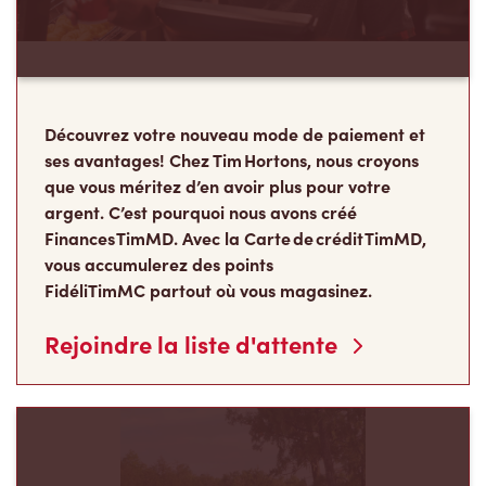
Découvrez votre nouveau mode de paiement et
ses avantages! Chez Tim Hortons, nous croyons
que vous méritez d’en avoir plus pour votre
argent. C’est pourquoi nous avons créé
Finances TimMD. Avec la Carte de crédit TimMD,
vous accumulerez des points
FidéliTimMC partout où vous magasinez.
Rejoindre la liste d'attente