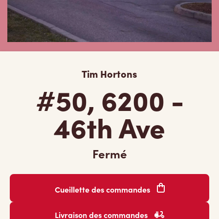
Tim Hortons
#50, 6200 -
46th Ave
Fermé
Cueillette des commandes
Livraison des commandes