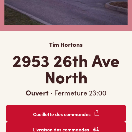
Tim Hortons
2953 26th Ave
North
Ouvert
·
Fermeture
23:00
Cueillette des commandes
Livraison des commandes