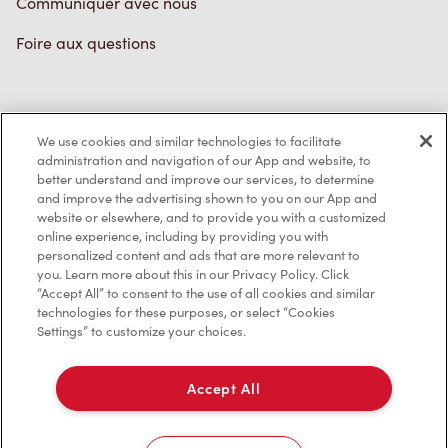
Communiquer avec nous
Foire aux questions
Politique de confidentialité
We use cookies and similar technologies to facilitate
Conditions de service
administration and navigation of our App and website, to
better understand and improve our services, to determine
Marques de commerce
and improve the advertising shown to you on our App and
website or elsewhere, and to provide you with a customized
online experience, including by providing you with
Accessibilité
personalized content and ads that are more relevant to
you. Learn more about this in our Privacy Policy. Click
Diagnostic
“Accept All” to consent to the use of all cookies and similar
technologies for these purposes, or select “Cookies
Settings” to customize your choices.
Contactez-nous
Accept All