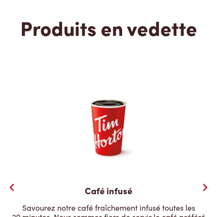
Produits en vedette
Café infusé
Savourez notre café fraîchement infusé toutes les
20 minutes. Nous sommes fiers de servir le café préféré