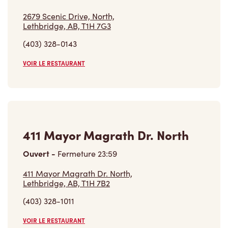
2679 Scenic Drive, North,
Lethbridge, AB, T1H 7G3
(403) 328-0143
VOIR LE RESTAURANT
411 Mayor Magrath Dr. North
Ouvert
-
Fermeture
23:59
411 Mayor Magrath Dr. North,
Lethbridge, AB, T1H 7B2
(403) 328-1011
VOIR LE RESTAURANT