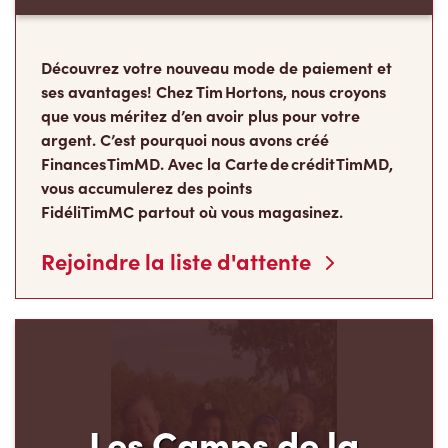
Découvrez votre nouveau mode de paiement et
ses avantages! Chez Tim Hortons, nous croyons
que vous méritez d’en avoir plus pour votre
argent. C’est pourquoi nous avons créé
Finances TimMD. Avec la Carte de crédit TimMD,
vous accumulerez des points
FidéliTimMC partout où vous magasinez.
Rejoindre la liste d'attente
Les Camps de la