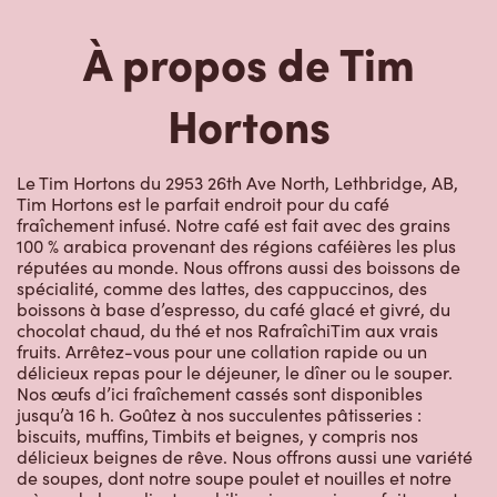
À propos de Tim
Hortons
Le Tim Hortons du 2953 26th Ave North, Lethbridge, AB,
Tim Hortons est le parfait endroit pour du café
fraîchement infusé. Notre café est fait avec des grains
100 % arabica provenant des régions caféières les plus
réputées au monde. Nous offrons aussi des boissons de
spécialité, comme des lattes, des cappuccinos, des
boissons à base d’espresso, du café glacé et givré, du
chocolat chaud, du thé et nos RafraîchiTim aux vrais
fruits. Arrêtez-vous pour une collation rapide ou un
délicieux repas pour le déjeuner, le dîner ou le souper.
Nos œufs d’ici fraîchement cassés sont disponibles
jusqu’à 16 h. Goûtez à nos succulentes pâtisseries :
biscuits, muffins, Timbits et beignes, y compris nos
délicieux beignes de rêve. Nous offrons aussi une variété
de soupes, dont notre soupe poulet et nouilles et notre