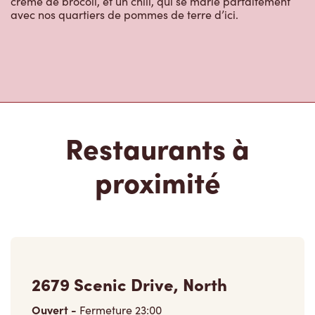
crème de brocoli, et un chili, qui se marie parfaitement
avec nos quartiers de pommes de terre d’ici.
Restaurants à
proximité
2679 Scenic Drive, North
Ouvert
-
Fermeture
23:00