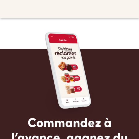
Commandez à
l’avance, gagnez du