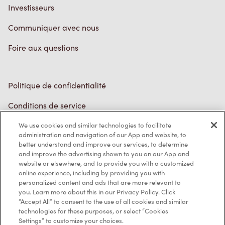
Investisseurs
Communiquer avec nous
Foire aux questions
Politique de confidentialité
Conditions de service
Marques de commerce
We use cookies and similar technologies to facilitate
administration and navigation of our App and website, to
better understand and improve our services, to determine
Accessibilité
and improve the advertising shown to you on our App and
website or elsewhere, and to provide you with a customized
Diagnostic
online experience, including by providing you with
personalized content and ads that are more relevant to
you. Learn more about this in our Privacy Policy. Click
Contactez-nous
“Accept All” to consent to the use of all cookies and similar
technologies for these purposes, or select “Cookies
Settings” to customize your choices.