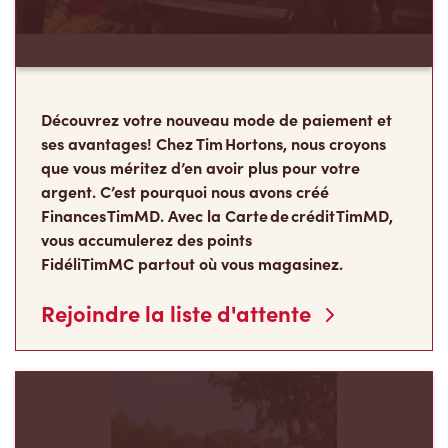
Découvrez votre nouveau mode de paiement et
ses avantages! Chez Tim Hortons, nous croyons
que vous méritez d’en avoir plus pour votre
argent. C’est pourquoi nous avons créé
Finances TimMD. Avec la Carte de crédit TimMD,
vous accumulerez des points
FidéliTimMC partout où vous magasinez.
Rejoindre la liste d'attente