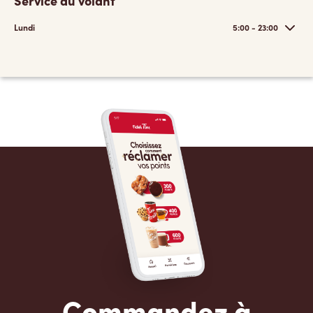
Service au volant
Lundi
5:00 - 23:00
Commandez à