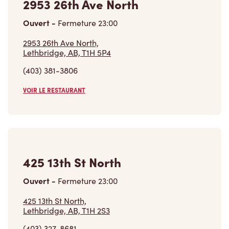
2953 26th Ave North
Ouvert
-
Fermeture
23:00
2953 26th Ave North,
Lethbridge, AB, T1H 5P4
(403) 381-3806
VOIR LE RESTAURANT
425 13th St North
Ouvert
-
Fermeture
23:00
425 13th St North,
Lethbridge, AB, T1H 2S3
(403) 327-8681