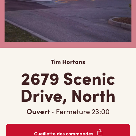
Tim Hortons
2679 Scenic
Drive, North
Ouvert
·
Fermeture
23:00
Cueillette des commandes