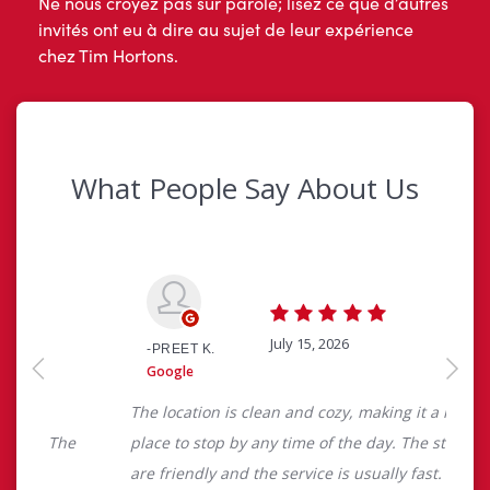
Ne nous croyez pas sur parole; lisez ce que d’autres
invités ont eu à dire au sujet de leur expérience
chez Tim Hortons.