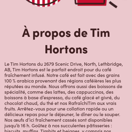
À propos de Tim
Hortons
Le Tim Hortons du 2679 Scenic Drive, North, Lethbridge,
AB, Tim Hortons est le parfait endroit pour du café
fraîchement infusé. Notre café est fait avec des grains
100 % arabica provenant des régions caféières les plus
réputées au monde. Nous offrons aussi des boissons de
spécialité, comme des lattes, des cappuccinos, des
boissons à base d’espresso, du café glacé et givré, du
chocolat chaud, du thé et nos RafraîchiTim aux vrais
fruits. Arrêtez-vous pour une collation rapide ou un
délicieux repas pour le déjeuner, le dîner ou le souper.
Nos œufs d’ici fraîchement cassés sont disponibles
jusqu’à 16 h. Goûtez à nos succulentes pâtisseries :
biscuits, muffins, Timbits et beignes, y compris nos