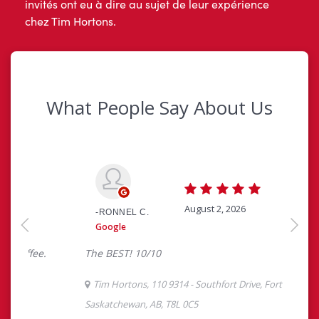
invités ont eu à dire au sujet de leur expérience
chez Tim Hortons.