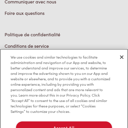
Foire aux questions
Politique de confidentialité
Conditions de service
Marques de commerce
We use cookies and similar technologies to facilitate
Accessibilité
administration and navigation of our App and website, to
better understand and improve our services, to determine
Diagnostic
and improve the advertising shown to you on our App and
website or elsewhere, and to provide you with a customized
online experience, including by providing you with
Contactez-nous
personalized content and ads that are more relevant to
you. Learn more about this in our Privacy Policy. Click
“Accept All” to consent to the use of all cookies and similar
technologies for these purposes, or select “Cookies
Settings” to customize your choices.
TM & © Tim Hortons, 2023
Accept All