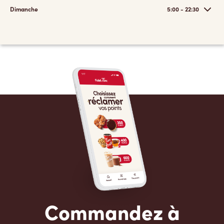
Dimanche
5:00 - 22:30
Commandez à