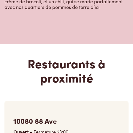
Restaurants à
proximité
10080 88 Ave
Ouvert
-
Fermeture
23:00