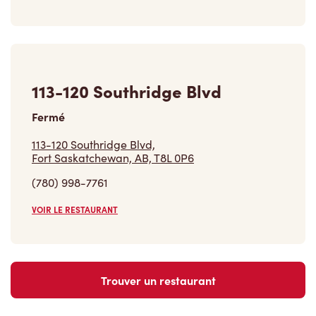
113-120 Southridge Blvd
Fermé
113-120 Southridge Blvd,
Fort Saskatchewan, AB, T8L 0P6
(780) 998-7761
VOIR LE RESTAURANT
Trouver un restaurant