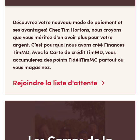
Découvrez votre nouveau mode de paiement et
ses avantages! Chez Tim Hortons, nous croyons
que vous méritez d’en avoir plus pour votre
argent. C’est pourquoi nous avons créé Finances
TimMD. Avec la Carte de crédit TimMD, vous
accumulerez des points FidéliTimMC partout où
vous magasinez.
Rejoindre la liste d'attente
Les Camps de la