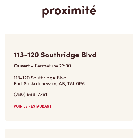
proximité
113-120 Southridge Blvd
Ouvert
-
Fermeture
22:00
113-120 Southridge Blvd,
Fort Saskatchewan, AB, T8L 0P6
(780) 998-7761
VOIR LE RESTAURANT