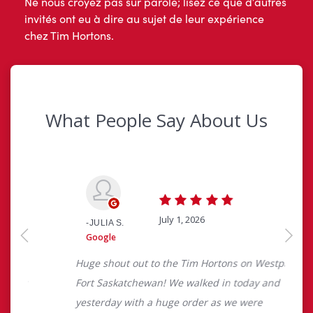
Ne nous croyez pas sur parole; lisez ce que d’autres
invités ont eu à dire au sujet de leur expérience
chez Tim Hortons.