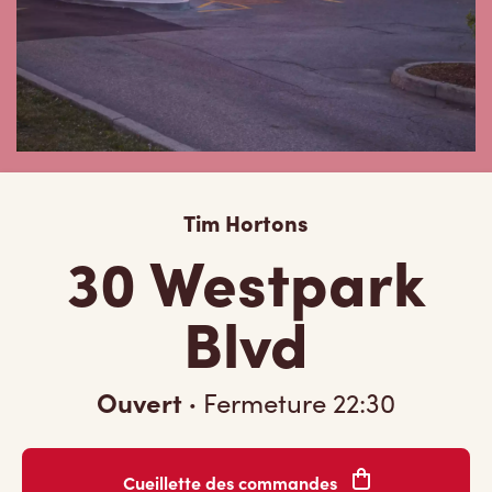
Tim Hortons
30 Westpark
Blvd
Ouvert
·
Fermeture
22:30
Cueillette des commandes