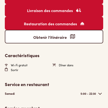
Livraison des commandes
Restauration des commandes
Obtenir l’itinéraire
Caractéristiques
Wi-Fi gratuit
Dîner dans
Sortir
Service en restaurant
Samedi
5:00 - 22:30