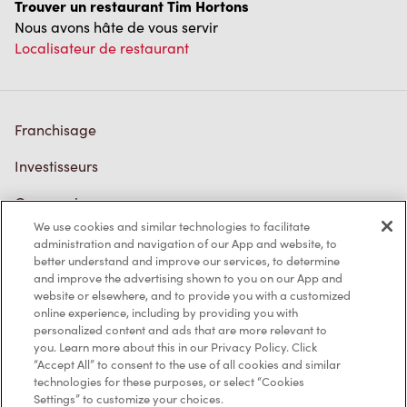
Trouver un restaurant Tim Hortons
Nous avons hâte de vous servir
Localisateur de restaurant
Franchisage
Investisseurs
Communiquer avec nous
We use cookies and similar technologies to facilitate
Foire aux questions
administration and navigation of our App and website, to
better understand and improve our services, to determine
and improve the advertising shown to you on our App and
website or elsewhere, and to provide you with a customized
Politique de confidentialité
online experience, including by providing you with
personalized content and ads that are more relevant to
Conditions de service
you. Learn more about this in our Privacy Policy. Click
“Accept All” to consent to the use of all cookies and similar
Marques de commerce
technologies for these purposes, or select “Cookies
Settings” to customize your choices.