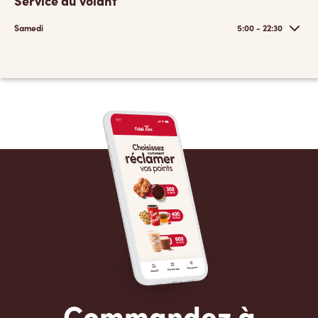
Service au volant
Samedi
5:00 - 22:30
Commandez à