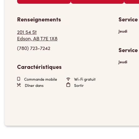
Renseignements
Service
201 54 St
Jeudi
Edson, AB T7E 1X8
(780) 723-7242
Service
Jeudi
Caractéristiques
Commande mobile
Wi-Fi gratuit
Dîner dans
Sortir