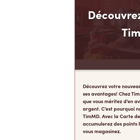
Découvrez
Ti
Découvrez votre nouvea
ses avantages! Chez Tim
que vous méritez d’en av
argent. C’est pourquoi n
TimMD. Avec la Carte de
accumulerez des points 
vous magasinez.