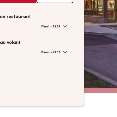
 en restaurant
Minuit - 23:59
 au volant
Minuit - 23:59