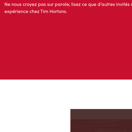
Ne nous croyez pas sur parole; lisez ce que d’autres invités 
expérience chez Tim Hortons.