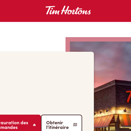
tauration des
Obtenir
mmandes
l’itinéraire