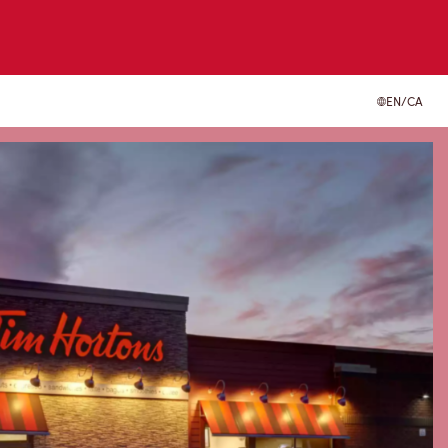
EN/CA