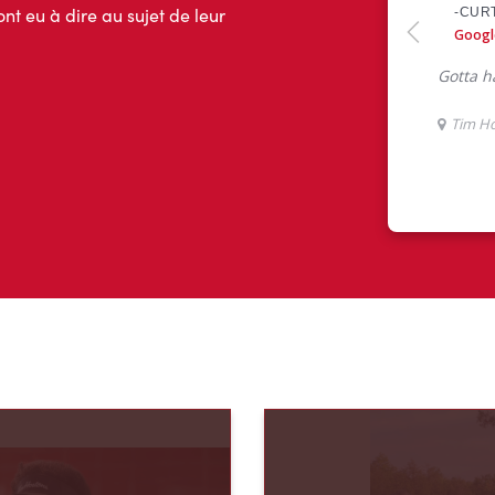
ont eu à dire au sujet de leur