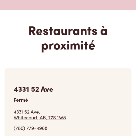
Restaurants à
proximité
4331 52 Ave
Fermé
4331 52 Ave,
Whitecourt, AB, T7S 1W8
(780) 779-4968