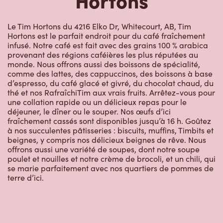
Le Tim Hortons du 4216 Elko Dr, Whitecourt, AB, Tim
Hortons est le parfait endroit pour du café fraîchement
infusé. Notre café est fait avec des grains 100 % arabica
provenant des régions caféières les plus réputées au
monde. Nous offrons aussi des boissons de spécialité,
comme des lattes, des cappuccinos, des boissons à base
d’espresso, du café glacé et givré, du chocolat chaud, du
thé et nos RafraîchiTim aux vrais fruits. Arrêtez-vous pour
une collation rapide ou un délicieux repas pour le
déjeuner, le dîner ou le souper. Nos œufs d’ici
fraîchement cassés sont disponibles jusqu’à 16 h. Goûtez
à nos succulentes pâtisseries : biscuits, muffins, Timbits et
beignes, y compris nos délicieux beignes de rêve. Nous
offrons aussi une variété de soupes, dont notre soupe
poulet et nouilles et notre crème de brocoli, et un chili, qui
se marie parfaitement avec nos quartiers de pommes de
terre d’ici.