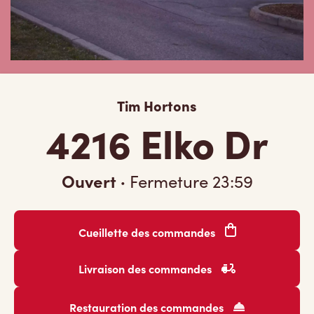
Tim Hortons
4216 Elko Dr
Ouvert
·
Fermeture
23:59
Cueillette des commandes
Livraison des commandes
Restauration des commandes