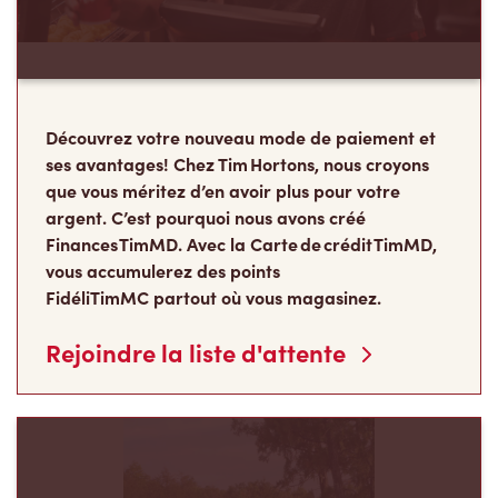
Découvrez votre nouveau mode de paiement et
ses avantages! Chez Tim Hortons, nous croyons
que vous méritez d’en avoir plus pour votre
argent. C’est pourquoi nous avons créé
Finances TimMD. Avec la Carte de crédit TimMD,
vous accumulerez des points
FidéliTimMC partout où vous magasinez.
Rejoindre la liste d'attente