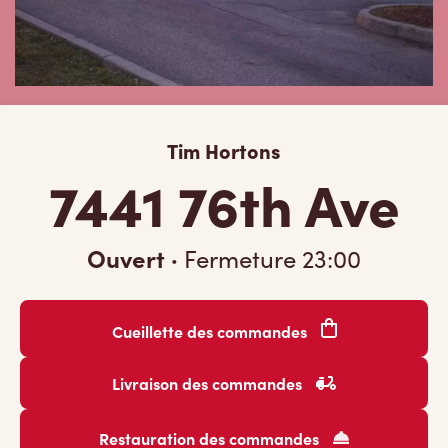
Tim Hortons
7441 76th Ave
Ouvert
·
Fermeture
23:00
Cueillette des commandes
Livraison des commandes
Restauration des commandes