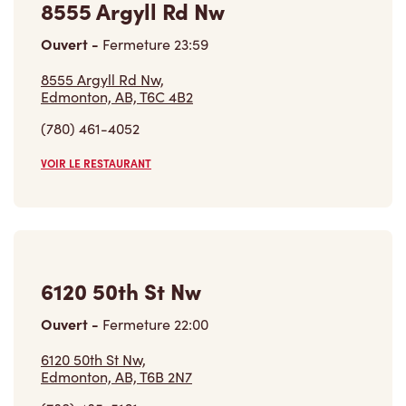
8555 Argyll Rd Nw
Ouvert
-
Fermeture
23:59
8555 Argyll Rd Nw,
Edmonton, AB, T6C 4B2
(780) 461-4052
VOIR LE RESTAURANT
6120 50th St Nw
Ouvert
-
Fermeture
22:00
6120 50th St Nw,
Edmonton, AB, T6B 2N7