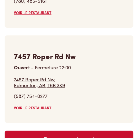
(780) 485-5161
VOIR LE RESTAURANT
7457 Roper Rd Nw
Ouvert
-
Fermeture
22:00
7457 Roper Rd Nw,
Edmonton, AB, T6B 3K9
(587) 754-0277
VOIR LE RESTAURANT